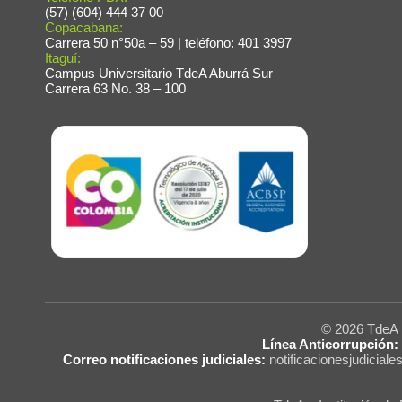
(57) (604) 444 37 00
Copacabana:
Carrera 50 n°50a – 59 | teléfono: 401 3997
Itaguí:
Campus Universitario TdeA Aburrá Sur
Carrera 63 No. 38 – 100
© 2026 Tde
Línea Anticorrupción:
Correo notificaciones judiciales:
notificacionesjudicial