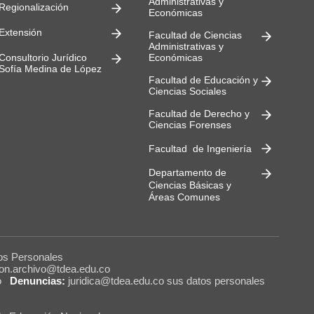
Administrativas y
Regionalización
Económicas
Extensión
Facultad de Ciencias
Administrativas y
Consultorio Jurídico
Económicas
Sofía Medina de López
Facultad de Educación y
Ciencias Sociales
Facultad de Derecho y
Ciencias Forenses
Facultad de Ingeniería
Departamento de
Ciencias Básicas y
Áreas Comunes
os Personales
ion.archivo@tdea.edu.co
o
Denuncias:
juridica@tdea.edu.co sus datos personales