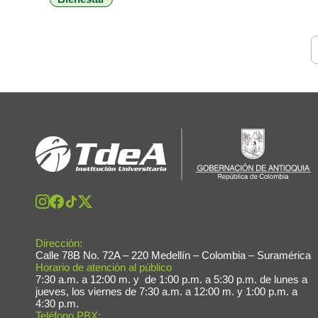
liderada por Bienestar Universitario y con el apoyo del
Plan Integral […]
Dirección:
Calle 78B No. 72A – 220 Medellín – Colombia – Suramérica
Horario de atención al público
7:30 a.m. a 12:00 m. y de 1:00 p.m. a 5:30 p.m. de lunes a
jueves, los viernes de 7:30 a.m. a 12:00 m. y 1:00 p.m. a
4:30 p.m.
Teléfono PBX: