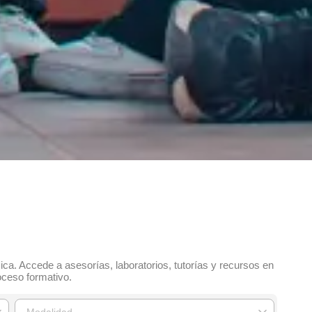
. Accede a asesorías, laboratorios, tutorías y recursos en
oceso formativo.