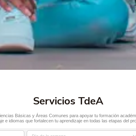
Servicios TdeA
iencias Básicas y Áreas Comunes para apoyar tu formación académica
aje e idiomas que fortalecen tu aprendizaje en todas las etapas del pr