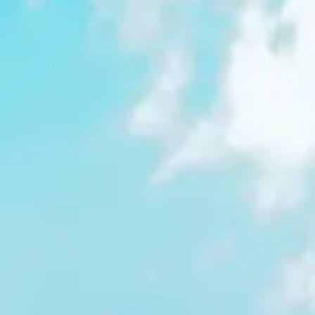
ultades