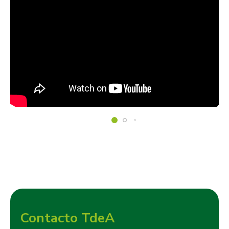
Contacto TdeA