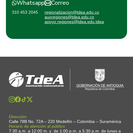
Whatsapp
Correo
310 453 2045
regionalizacion@tdea.edu.co
auxregiones@tdea.edu.co
apoyo.regiones@tdea.edu.tdea
Dirección:
Calle 78B No. 72A – 220 Medellín – Colombia – Suramérica
Horario de atención al público
7:30 a.m. a 12:00 m. y de 1:00 p.m. a 5:30 p.m. de lunes a