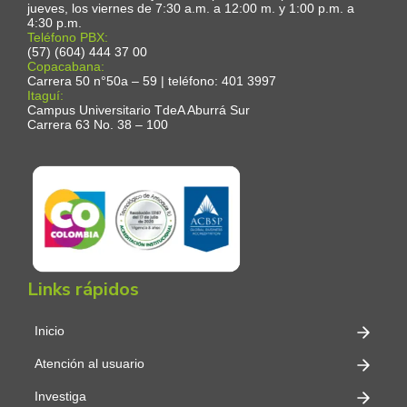
jueves, los viernes de 7:30 a.m. a 12:00 m. y 1:00 p.m. a
4:30 p.m.
Teléfono PBX:
(57) (604) 444 37 00
Copacabana:
Carrera 50 n°50a – 59 | teléfono: 401 3997
Itaguí:
Campus Universitario TdeA Aburrá Sur
Carrera 63 No. 38 – 100
Links rápidos
Inicio
Atención al usuario
Investiga