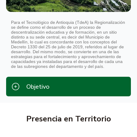
Para el Tecnológico de Antioquia (TdeA) la Regionalización
se define como el desarrollo de un proceso de
descentralización educativa y de formación, en un sitio
distinto a su sede central, es decir del Municipio de
Medellín, lo cual es concordante con los conceptos del
Decreto 1330 del 25 de julio de 2019, referidos al lugar de
desarrollo. Del mismo modo, se convierte en una de las
estrategias para el fortalecimiento y aprovechamiento de
capacidades ya instaladas para el desarrollo de cada una
de las subregiones del departamento y del país.
Objetivo
Presencia en Territorio