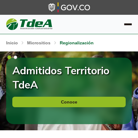
Inicio
Micrositios
Regionalización
Admitidos Territorio
Regionalización
TdeA
Conoce