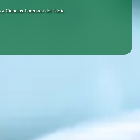
 y Ciencias Forenses del TdeA
 Servicios de bienestar, deportes,
to académico y personal.