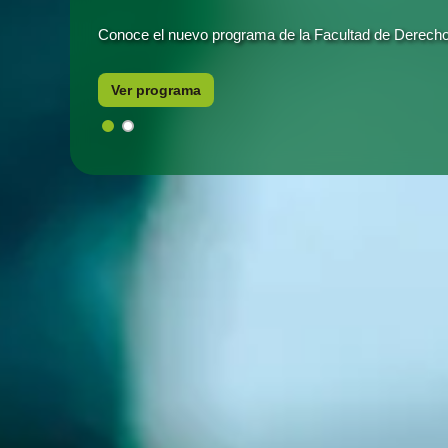
Conoce el nuevo programa de la Facultad de Derecho
Vive la experiencia universitaria completa en el TdeA.
cultura, becas y acompañamiento integral para tu éxi
Ver programa