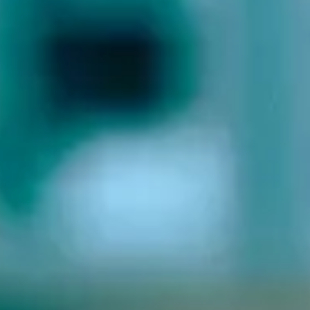
ultades