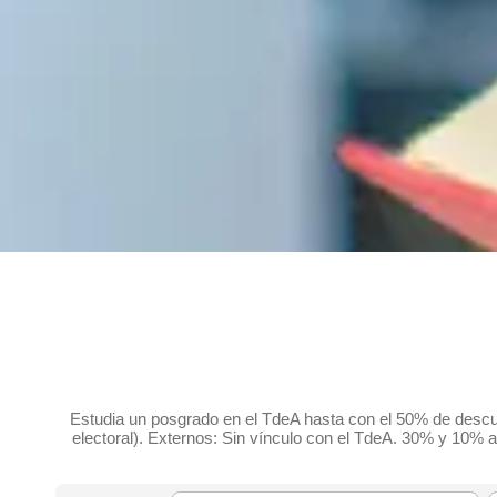
Estudia un posgrado en el TdeA hasta con el 50% de descue
electoral). Externos: Sin vínculo con el TdeA. 30% y 10% a