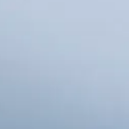
ultades