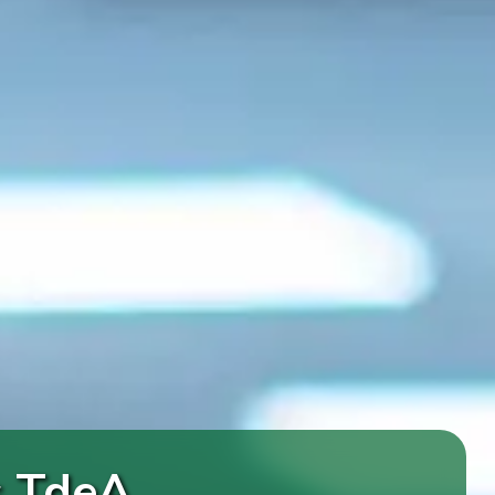
s TdeA