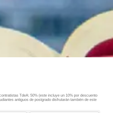
 contratistas TdeA: 50% (este incluye un 10% por descuento
tudiantes antiguos de postgrado disfrutarán también de este