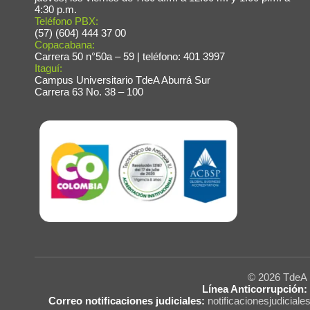
4:30 p.m.
Teléfono PBX:
(57) (604) 444 37 00
Copacabana:
Carrera 50 n°50a – 59 | teléfono: 401 3997
Itaguí:
Campus Universitario TdeA Aburrá Sur
Carrera 63 No. 38 – 100
© 2026 Tde
Línea Anticorrupción:
Correo notificaciones judiciales:
notificacionesjudicial