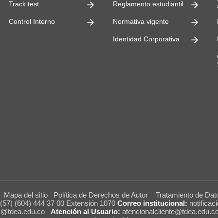
Track test
Reglamento estudiantil
Control Interno
Normativa vigente
Identidad Corporativa
A
Mapa del sitio
Política de Derechos de Autor
Tratamiento de Dat
(57) (604) 444 37 00 Extensión 1070
Correo institucional:
notificac
es@tdea.edu.co
Atención al Usuario:
atencionalcliente@tdea.edu.c