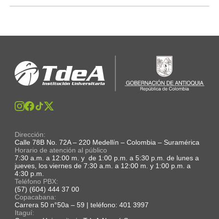
Dirección:
Calle 78B No. 72A – 220 Medellín – Colombia – Suramérica
Horario de atención al público
7:30 a.m. a 12:00 m. y de 1:00 p.m. a 5:30 p.m. de lunes a
jueves, los viernes de 7:30 a.m. a 12:00 m. y 1:00 p.m. a
4:30 p.m.
Teléfono PBX:
(57) (604) 444 37 00
Copacabana:
Carrera 50 n°50a – 59 | teléfono: 401 3997
Itaguí: