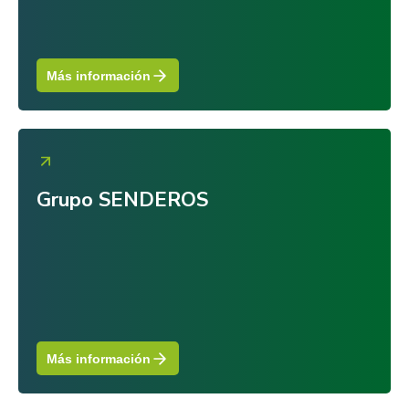
Más información
Grupo SENDEROS
Más información