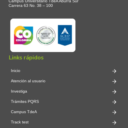
Campus Universitario TdeA Aburrá Sur
Carrera 63 No. 38 – 100
Links rápidos
Inicio
Atención al usuario
Investiga
Trámites PQRS
Campus TdeA
Track test