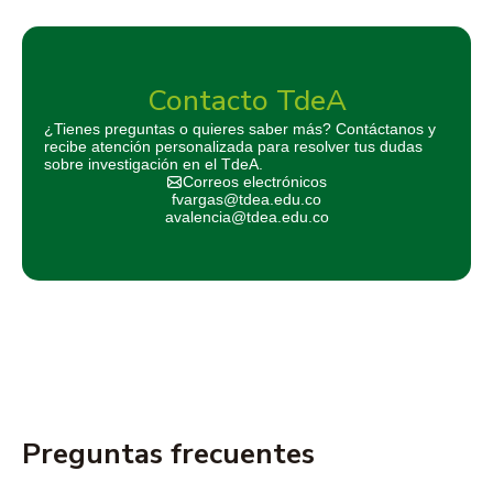
Contacto TdeA
¿Tienes preguntas o quieres saber más? Contáctanos y
recibe atención personalizada para resolver tus dudas
sobre investigación en el TdeA.
Correos electrónicos
fvargas@tdea.edu.co
avalencia@tdea.edu.co
Preguntas frecuentes