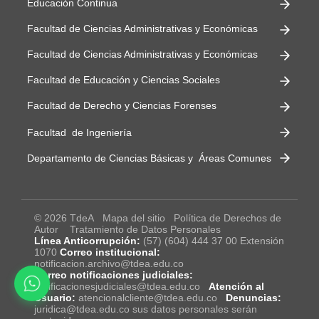
Educación Continua
Facultad de Ciencias Administrativas y Económicas
Facultad de Ciencias Administrativas y Económicas
Facultad de Educación y Ciencias Sociales
Facultad de Derecho y Ciencias Forenses
Facultad de Ingeniería
Departamento de Ciencias Básicas y Áreas Comunes
© 2026 TdeA
Mapa del sitio
Política de Derechos de
Autor
Tratamiento de Datos Personales
Línea Anticorrupción:
(57) (604) 444 37 00 Extensión
1070
Correo institucional:
notificacion.archivo@tdea.edu.co
Correo notificaciones judiciales:
notificacionesjudiciales@tdea.edu.co
Atención al
Usuario:
atencionalcliente@tdea.edu.co
Denuncias:
juridica@tdea.edu.co sus datos personales serán