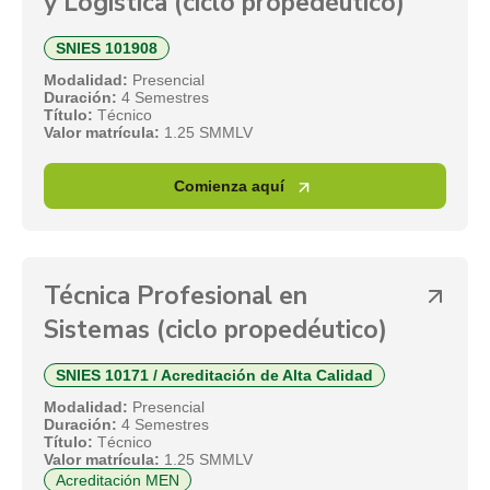
y Logística (ciclo propedéutico)
SNIES 101908
Modalidad:
Presencial
Duración:
4 Semestres
Título:
Técnico
Valor matrícula:
1.25 SMMLV
Comienza aquí
Técnica Profesional en
Sistemas (ciclo propedéutico)
SNIES 10171 / Acreditación de Alta Calidad
Modalidad:
Presencial
Duración:
4 Semestres
Título:
Técnico
Valor matrícula:
1.25 SMMLV
Acreditación MEN