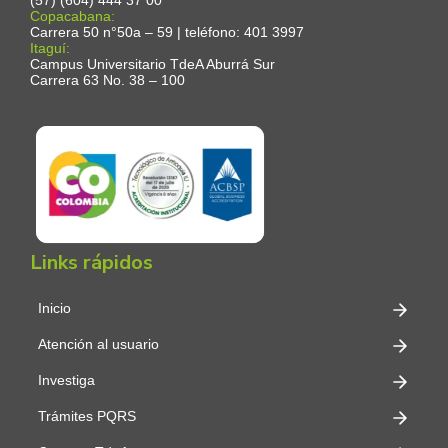
Copacabana:
Carrera 50 n°50a – 59 | teléfono: 401 3997
Itaguí:
Campus Universitario TdeA Aburrá Sur
Carrera 63 No. 38 – 100
Links rápidos
Inicio
Atención al usuario
Investiga
Trámites PQRS