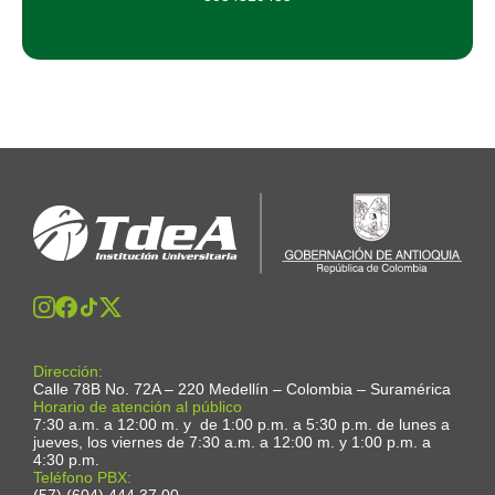
Dirección:
Calle 78B No. 72A – 220 Medellín – Colombia – Suramérica
Horario de atención al público
7:30 a.m. a 12:00 m. y de 1:00 p.m. a 5:30 p.m. de lunes a
jueves, los viernes de 7:30 a.m. a 12:00 m. y 1:00 p.m. a
4:30 p.m.
Teléfono PBX:
(57) (604) 444 37 00