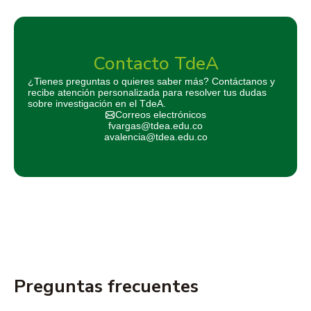
Contacto TdeA
¿Tienes preguntas o quieres saber más? Contáctanos y
recibe atención personalizada para resolver tus dudas
sobre investigación en el TdeA.
Correos electrónicos
fvargas@tdea.edu.co
avalencia@tdea.edu.co
Preguntas frecuentes