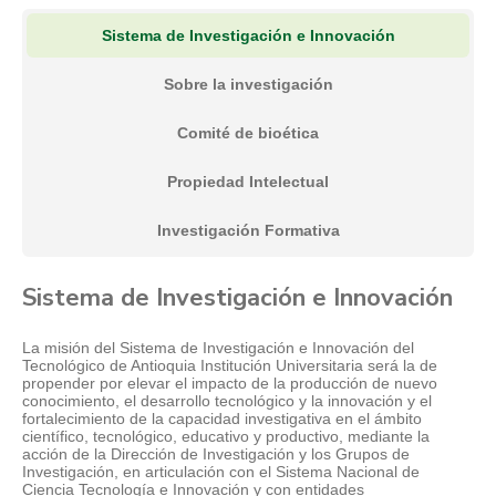
Sistema de Investigación e Innovación
Sobre la investigación
Comité de bioética
Propiedad Intelectual
Investigación Formativa
Sistema de Investigación e Innovación
La misión del Sistema de Investigación e Innovación del
Tecnológico de Antioquia Institución Universitaria será la de
propender por elevar el impacto de la producción de nuevo
conocimiento, el desarrollo tecnológico y la innovación y el
fortalecimiento de la capacidad investigativa en el ámbito
científico, tecnológico, educativo y productivo, mediante la
acción de la Dirección de Investigación y los Grupos de
Investigación, en articulación con el Sistema Nacional de
Ciencia Tecnología e Innovación y con entidades