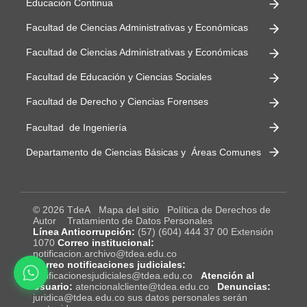
Educación Continua
Facultad de Ciencias Administrativas y Económicas
Facultad de Ciencias Administrativas y Económicas
Facultad de Educación y Ciencias Sociales
Facultad de Derecho y Ciencias Forenses
Facultad de Ingeniería
Departamento de Ciencias Básicas y Áreas Comunes
© 2026 TdeA
Mapa del sitio
Política de Derechos de
Autor
Tratamiento de Datos Personales
Línea Anticorrupción:
(57) (604) 444 37 00 Extensión
1070
Correo institucional:
notificacion.archivo@tdea.edu.co
Correo notificaciones judiciales:
notificacionesjudiciales@tdea.edu.co
Atención al
Usuario:
atencionalcliente@tdea.edu.co
Denuncias:
juridica@tdea.edu.co sus datos personales serán