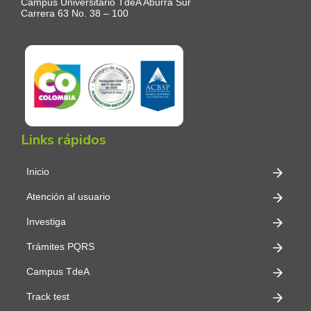
Campus Universitario TdeA Aburrá Sur
Carrera 63 No. 38 – 100
Links rápidos
Inicio
Atención al usuario
Investiga
Trámites PQRS
Campus TdeA
Track test