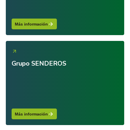
Más información
Grupo SENDEROS
Más información