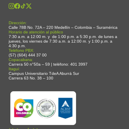
Dirección:
Calle 78B No. 72A – 220 Medellín – Colombia – Suramérica
Horario de atención al público
7:30 a.m. a 12:00 m. y de 1:00 p.m. a 5:30 p.m. de lunes a
jueves, los viernes de 7:30 a.m. a 12:00 m. y 1:00 p.m. a
4:30 p.m.
Teléfono PBX:
(57) (604) 444 37 00
Copacabana:
Carrera 50 n°50a – 59 | teléfono: 401 3997
Itaguí:
Campus Universitario TdeA Aburrá Sur
Carrera 63 No. 38 – 100