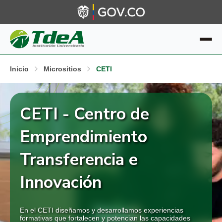
Inicio
Micrositios
CETI
CETI - Centro de
Emprendimiento
Transferencia e
Innovación
En el CETI diseñamos y desarrollamos experiencias
formativas que fortalecen y potencian las capacidades