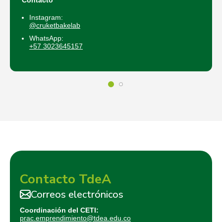
Instagram:
@cruketbakelab
WhatsApp:
+57 3023645157
Contacto TdeA
Correos electrónicos
Coordinación del CETI:
prac.emprendimiento@tdea.edu.co