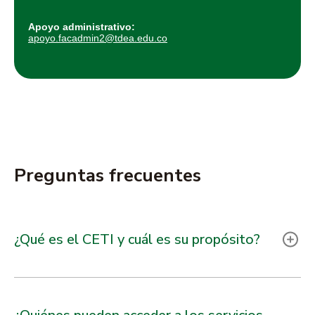
Apoyo administrativo:
apoyo.facadmin2@tdea.edu.co
Preguntas frecuentes
¿Qué es el CETI y cuál es su propósito?