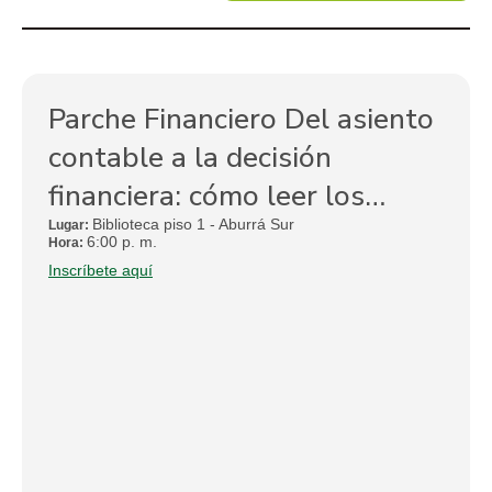
Parche Financiero Del asiento
contable a la decisión
financiera: cómo leer los
estados financieros para crear
Biblioteca piso 1 - Aburrá Sur
Lugar:
6:00 p. m.
Hora:
valor
Inscríbete aquí