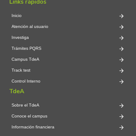
Links rápidos
Inicio
Atención al usuario
Investiga
Trámites PQRS
Campus TdeA
Track test
Control Interno
TdeA
Sobre el TdeA
Conoce el campus
Información financiera