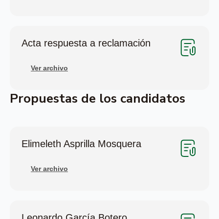
Acta respuesta a reclamación
Ver archivo
Propuestas de los candidatos
Elimeleth Asprilla Mosquera
Ver archivo
Leonardo García Botero