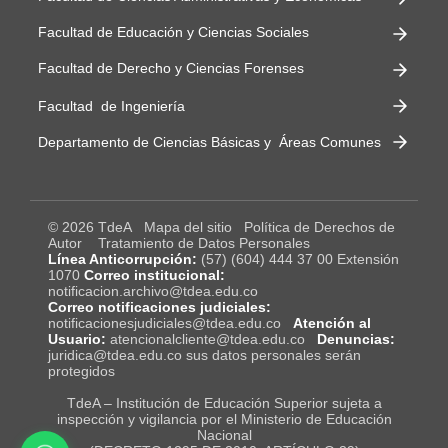
Facultad de Educación y Ciencias Sociales
Facultad de Derecho y Ciencias Forenses
Facultad de Ingeniería
Departamento de Ciencias Básicas y Áreas Comunes
© 2026 TdeA
Mapa del sitio
Política de Derechos de
Autor
Tratamiento de Datos Personales
Línea Anticorrupción:
(57) (604) 444 37 00 Extensión
1070
Correo institucional:
notificacion.archivo@tdea.edu.co
Correo notificaciones judiciales:
notificacionesjudiciales@tdea.edu.co
Atención al
Usuario:
atencionalcliente@tdea.edu.co
Denuncias:
juridica@tdea.edu.co sus datos personales serán
protegidos
TdeA – Institución de Educación Superior sujeta a
inspección y vigilancia por el Ministerio de Educación
Nacional