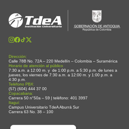
Dirección:
Calle 78B No. 72A – 220 Medellín – Colombia – Suramérica
Horario de atención al público
7:30 a.m. a 12:00 m. y de 1:00 p.m. a 5:30 p.m. de lunes a
jueves, los viernes de 7:30 a.m. a 12:00 m. y 1:00 p.m. a
4:30 p.m.
Teléfono PBX:
(57) (604) 444 37 00
Copacabana:
Carrera 50 n°50a – 59 | teléfono: 401 3997
Itaguí:
Campus Universitario TdeA Aburrá Sur
Carrera 63 No. 38 – 100