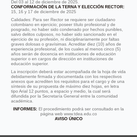
Del 03 al 12 de diciembre de 2025.
CONFORMACIÓN DE LA TERNA Y ELECCIÓN RECTOR:
15, 16 y 17 de diciembre de 2025
Calidades: Para ser Rector se requiere ser ciudadano
colombiano en ejercicio; poseer título profesional y de
posgrado, no haber sido condenado por hechos punibles,
salvo delitos culposos, no haber sido sancionado en el
ejercicio de su profesión, ni disciplinariamente por faltas
graves dolosas o gravísimas. Acreditar diez (10) años de
experiencia profesional, de los cuales al menos cinco (5)
años serán de docencia en instituciones de educación
superior o en cargos de dirección en instituciones de
educación superior.
La inscripción deberá estar acompañada de la hoja de vida
debidamente firmada y documentada con los respectivos
anexos que acrediten los requisitos para el cargo y de una
síntesis de su propuesta de máximo diez hojas, en letra
tipo Arial 12 puntos, a espacio y medio, la cual será
difundida por la Secretaría General entre la comunidad
académica.
INFORMES:
El procedimiento podrá ser consultado en la
página web www.tdea.edu.co
AVISO ÚNICO