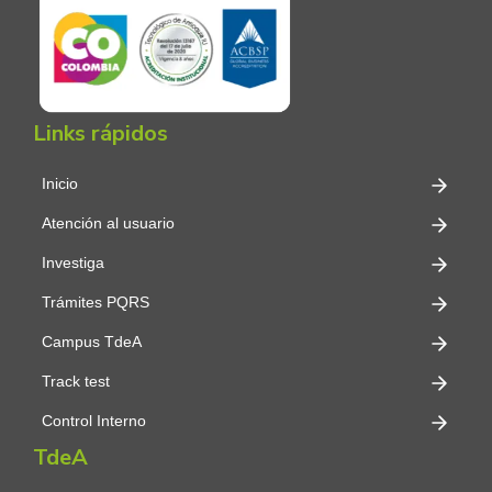
Links rápidos
Inicio
Atención al usuario
Investiga
Trámites PQRS
Campus TdeA
Track test
Control Interno
TdeA