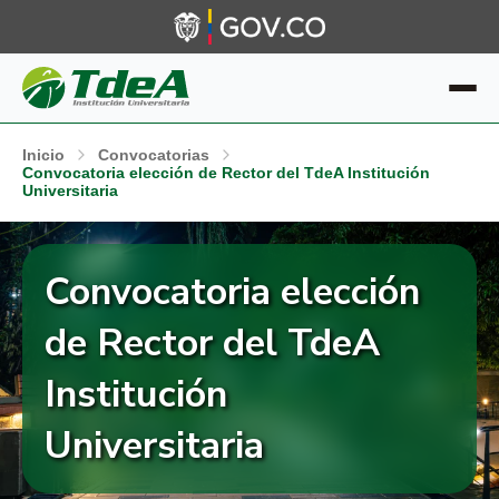
Inicio
Convocatorias
Convocatoria elección de Rector del TdeA Institución
Universitaria
Convocatoria elección
de Rector del TdeA
Institución
Universitaria