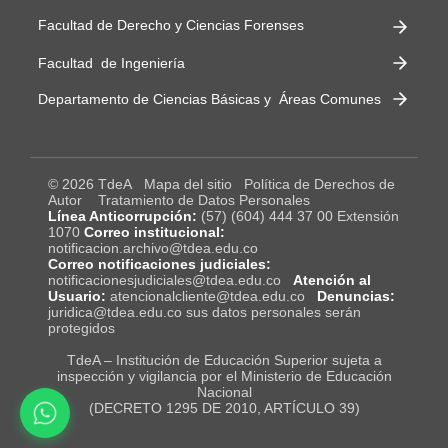
Facultad de Derecho y Ciencias Forenses
Facultad de Ingeniería
Departamento de Ciencias Básicas y Áreas Comunes
© 2026 TdeA
Mapa del sitio
Política de Derechos de
Autor
Tratamiento de Datos Personales
Línea Anticorrupción:
(57) (604) 444 37 00 Extensión
1070
Correo institucional:
notificacion.archivo@tdea.edu.co
Correo notificaciones judiciales:
notificacionesjudiciales@tdea.edu.co
Atención al
Usuario:
atencionalcliente@tdea.edu.co
Denuncias:
juridica@tdea.edu.co sus datos personales serán
protegidos
TdeA – Institución de Educación Superior sujeta a
inspección y vigilancia por el Ministerio de Educación
Nacional
(DECRETO 1295 DE 2010, ARTÍCULO 39)