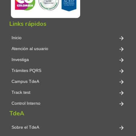
Links rápidos
Inicio
Atención al usuario
Investiga
Trámites PQRS
Campus TdeA
Track test
Control Interno
TdeA
Sobre el TdeA