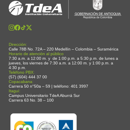
Dirección:
Calle 78B No. 72A – 220 Medellín – Colombia – Suramérica
Horario de atención al público
7:30 a.m. a 12:00 m. y de 1:00 p.m. a 5:30 p.m. de lunes a
jueves, los viernes de 7:30 a.m. a 12:00 m. y 1:00 p.m. a
4:30 p.m.
Teléfono PBX:
(57) (604) 444 37 00
Copacabana:
Carrera 50 n°50a – 59 | teléfono: 401 3997
Itaguí:
Campus Universitario TdeA Aburrá Sur
Carrera 63 No. 38 – 100