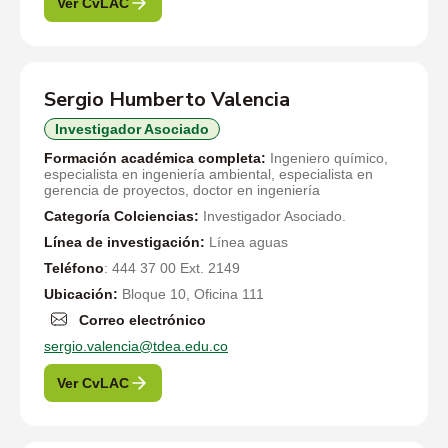
Ver CvLAC
Sergio Humberto Valencia
Investigador Asociado
Formación académica completa:
Ingeniero químico,
especialista en ingeniería ambiental, especialista en
gerencia de proyectos, doctor en ingeniería
Categoría Colciencias:
Investigador Asociado.
Línea de investigación:
Línea aguas
Teléfono
: 444 37 00 Ext. 2149
Ubicación:
Bloque 10, Oficina 111
Correo electrónico
sergio.valencia@tdea.edu.co
Ver CvLAC