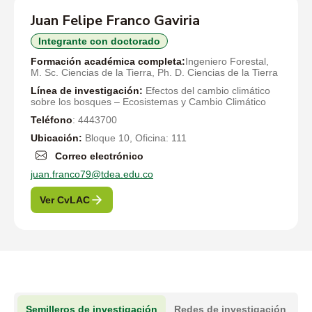
Juan Felipe Franco Gaviria
Integrante con doctorado
Formación académica completa:
Ingeniero Forestal,
M. Sc. Ciencias de la Tierra, Ph. D. Ciencias de la Tierra
Línea de investigación:
Efectos del cambio climático
sobre los bosques – Ecosistemas y Cambio Climático
Teléfono
: 4443700
Ubicación:
Bloque 10, Oficina: 111
Correo electrónico
juan.franco79@tdea.edu.co
Ver CvLAC
Semilleros de investigación
Redes de investigación