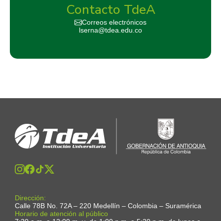
Contacto TdeA
Correos electrónicos
lserna@tdea.edu.co
Dirección:
Calle 78B No. 72A – 220 Medellín – Colombia – Suramérica
Horario de atención al público