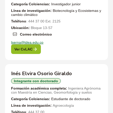
Categoría Colciencias:
Investigador junior
Línea de investigación:
Biotecnología y Ecosistemas y
cambio climático
Teléfono
: 444 37 00 Ext. 2125
Ubicación:
Bloque 13-S7
Correo electrónico
lserna@tdea.edu.co
Ver CvLAC
Inés Elvira Osorio Giraldo
Integrante con doctorado
Formación académica completa:
Ingeniera Agrónoma
con Maestría en Ciencias, Geomorfología y suelos
Categoría Colciencias:
Estudiante de doctorado
Línea de investigación:
Agroecología
Teléfono
: 444 37 00