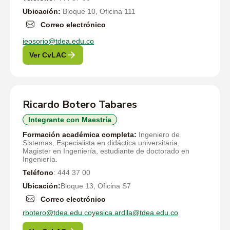
Ubicación:
Bloque 10, Oficina 111
Correo electrónico
ieosorio@tdea.edu.co
Ver CvLAC
Ricardo Botero Tabares
Integrante con Maestría
Formación académica completa:
Ingeniero de
Sistemas, Especialista en didáctica universitaria,
Magister en Ingeniería, estudiante de doctorado en
Ingeniería.
Teléfono
: 444 37 00
Ubicación:
Bloque 13, Oficina S7
Correo electrónico
rbotero@tdea.edu.coyesica.ardila@tdea.edu.co