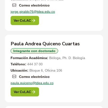
Correo electrónico
jorge.giraldo76@tdea.edu.co
Ver CvLAC
Paula Andrea Quiceno Cuartas
Integrante con doctorado
Formación Académica:
Bióloga, Ph. D. Biología
Teléfono:
444 37 00
Ubicación:
Bloque 6, Oficina 106
Correo electrónico
paula.quiceno@tdea.edu.co
Ver CvLAC