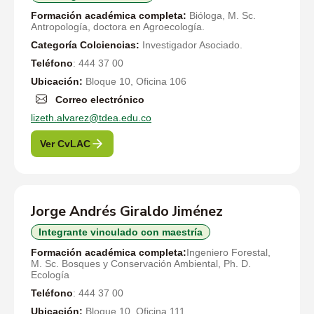
Formación académica completa:
Bióloga, M. Sc.
Antropología, doctora en Agroecología.
Categoría Colciencias:
Investigador Asociado.
Teléfono
: 444 37 00
Ubicación:
Bloque 10, Oficina 106
Correo electrónico
lizeth.alvarez@tdea.edu.co
Ver CvLAC
Jorge Andrés Giraldo Jiménez
Integrante vinculado con maestría
Formación académica completa:
Ingeniero Forestal,
M. Sc. Bosques y Conservación Ambiental, Ph. D.
Ecología
Teléfono
: 444 37 00
Ubicación:
Bloque 10, Oficina 111