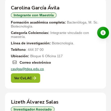
Carolina García Ávila
Integrante con Maestría
Formación académica completa:
Bacterióloga, M. Sc.
Biotecnología.
Categoría Colciencias:
Integrante vinculado con
maestría.
Línea de investigación:
Biotecnología.
Teléfono
: 444 37 00
Ubicación:
Bloque 6 Oficina 117
Correo electrónico
cavilga@tdea.edu.co
Ver CvLAC
Lizeth Álvarez Salas
Investigador Asociado