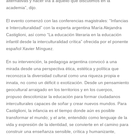
alternativas y hacer vía a aquello que discutimos en la
academia”, dijo.
El evento comenzó con las conferencias magistrales: “Infancias
e Interculturalidad” con la experta argentina María Alejandra
Castiglioni, así como “La educación literaria en la educación
infantil desde la interculturalidad crítica” ofrecida por el ponente
español Xavier Mínguez.
En su intervención, la pedagoga argentina convocó a una
mirada desde una perspectiva ética, estética y política que
reconozca la diversidad cultural como una riqueza propia e
innata, no como un déficit o exotización. Desde un pensamiento
geocultural arraigado en los territorios y en los cuerpos,
propuso descolonizar la educación para formar ciudadanos
interculturales capaces de soñar y crear nuevos mundos. Para
Castiglioni, la infancia es el tiempo donde aún es posible
transformar el mundo; y el arte, entendido como lenguaje de la
vida y expresión de la identidad, se convierte en el camino para
construir una enseñanza sensible, crítica y humanizante,