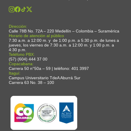
Dirección:
Calle 78B No. 72A – 220 Medellín – Colombia – Suramérica
Horario de atención al público
7:30 a.m. a 12:00 m. y de 1:00 p.m. a 5:30 p.m. de lunes a
jueves, los viernes de 7:30 a.m. a 12:00 m. y 1:00 p.m. a
4:30 p.m.
Teléfono PBX:
(57) (604) 444 37 00
Copacabana:
Carrera 50 n°50a – 59 | teléfono: 401 3997
Itaguí:
Campus Universitario TdeA Aburrá Sur
Carrera 63 No. 38 – 100