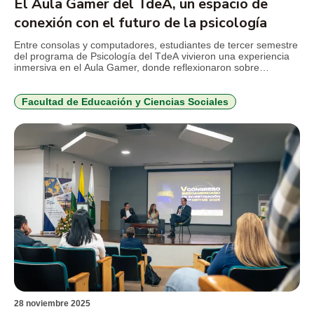
El Aula Gamer del TdeA, un espacio de
conexión con el futuro de la psicología
Entre consolas y computadores, estudiantes de tercer semestre
del programa de Psicología del TdeA vivieron una experiencia
inmersiva en el Aula Gamer, donde reflexionaron sobre
identidad, autoimagen y representación de la personalidad por
medio de las herramientas que ofrecen los videojuegos.
Facultad de Educación y Ciencias Sociales
28 noviembre 2025