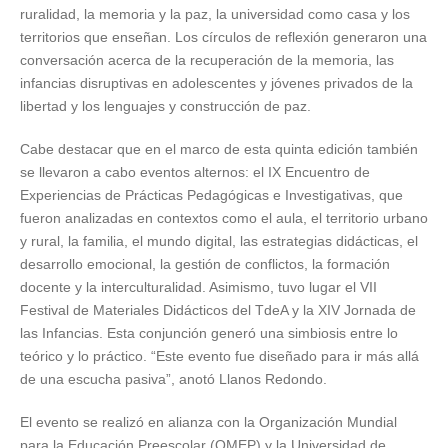
ruralidad, la memoria y la paz, la universidad como casa y los
territorios que enseñan. Los círculos de reflexión generaron una
conversación acerca de la recuperación de la memoria, las
infancias disruptivas en adolescentes y jóvenes privados de la
libertad y los lenguajes y construcción de paz.
Cabe destacar que en el marco de esta quinta edición también
se llevaron a cabo eventos alternos: el IX Encuentro de
Experiencias de Prácticas Pedagógicas e Investigativas, que
fueron analizadas en contextos como el aula, el territorio urbano
y rural, la familia, el mundo digital, las estrategias didácticas, el
desarrollo emocional, la gestión de conflictos, la formación
docente y la interculturalidad. Asimismo, tuvo lugar el VII
Festival de Materiales Didácticos del TdeA y la XIV Jornada de
las Infancias. Esta conjunción generó una simbiosis entre lo
teórico y lo práctico. “Este evento fue diseñado para ir más allá
de una escucha pasiva”, anotó Llanos Redondo.
El evento se realizó en alianza con la Organización Mundial
para la Educación Preescolar (OMEP) y la Universidad de