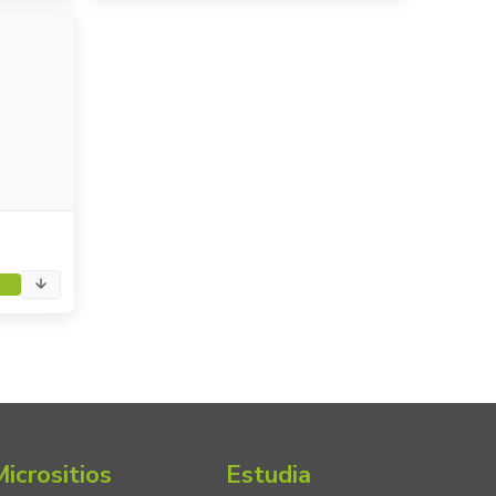
Micrositios
Estudia