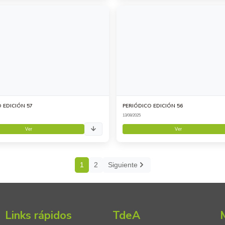
 EDICIÓN 57
PERIÓDICO EDICIÓN 56
13/08/2025
Ver
Ver
1
2
Siguiente
Links rápidos
TdeA