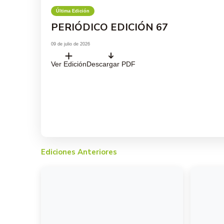
Última Edición
Fac
PERIÓDICO EDICIÓN 67
09 de julio de 2026
Ver Edición
Descargar PDF
Ediciones Anteriores