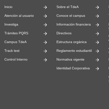
Inicio
Sobre el TdeA
Atención al usuario
Conoce el campus
Investiga
Información financiera
Trámites PQRS
Directivos
Campus TdeA
Estructura orgánica
Track test
Reglamento estudiantil
Control Interno
Normativa vigente
Identidad Corporativa