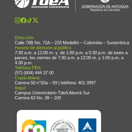
Dirección:
Calle 78B No. 72A – 220 Medellín – Colombia – Suramérica
Horario de atención al público
7:30 a.m. a 12:00 m. y de 1:00 p.m. a 5:30 p.m. de lunes a
jueves, los viernes de 7:30 a.m. a 12:00 m. y 1:00 p.m. a
4:30 p.m.
Teléfono PBX:
(57) (604) 444 37 00
Copacabana:
Carrera 50 n°50a – 59 | teléfono: 401 3997
Itaguí:
Campus Universitario TdeA Aburrá Sur
Carrera 63 No. 38 – 100