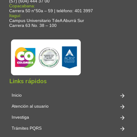
(57) (604) 444 37 00
Copacabana:
Carrera 50 n°50a – 59 | teléfono: 401 3997
Itaguí:
Campus Universitario TdeA Aburrá Sur
Carrera 63 No. 38 – 100
Links rápidos
Inicio
Atención al usuario
Investiga
Trámites PQRS