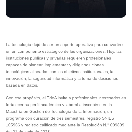
La tecnología dejó de ser un soporte operativo para convertirse
en un componente estratégico de las organizaciones. Hoy, las
instituciones públicas y privadas requieren profesionales
capaces de planear, implementar y dirigir soluciones
tecnológicas alineadas con los objetivos institucionales, la
innovación, la seguridad informática y la toma de decisiones
basada en datos.
Con ese propósito, el TdeA invita a profesionales interesados en
fortalecer su perfil académico y laboral a inscribirse en la
Maestría en Gestión de Tecnología de la Información, un
programa con duración de tres semestres, registro SNIES
105966 y registro calificado mediante la Resolución N.° 009899
del 21 de junio de 2023.