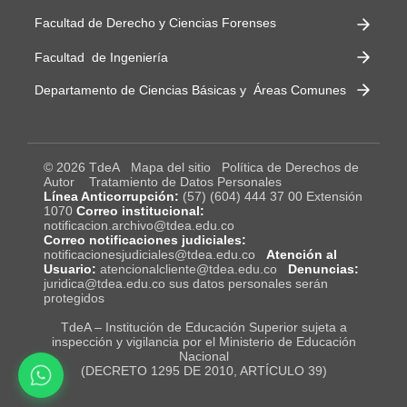
Facultad de Derecho y Ciencias Forenses
Facultad de Ingeniería
Departamento de Ciencias Básicas y Áreas Comunes
© 2026 TdeA
Mapa del sitio
Política de Derechos de
Autor
Tratamiento de Datos Personales
Línea Anticorrupción:
(57) (604) 444 37 00 Extensión
1070
Correo institucional:
notificacion.archivo@tdea.edu.co
Correo notificaciones judiciales:
notificacionesjudiciales@tdea.edu.co
Atención al
Usuario:
atencionalcliente@tdea.edu.co
Denuncias:
juridica@tdea.edu.co sus datos personales serán
protegidos
TdeA – Institución de Educación Superior sujeta a
inspección y vigilancia por el Ministerio de Educación
Nacional
(DECRETO 1295 DE 2010, ARTÍCULO 39)