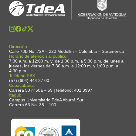
Dirección:
Calle 78B No. 72A – 220 Medellín – Colombia – Suramérica
Horario de atención al público
7:30 a.m. a 12:00 m. y de 1:00 p.m. a 5:30 p.m. de lunes a
jueves, los viernes de 7:30 a.m. a 12:00 m. y 1:00 p.m. a
4:30 p.m.
Teléfono PBX:
(57) (604) 444 37 00
Copacabana:
Carrera 50 n°50a – 59 | teléfono: 401 3997
Itaguí:
Campus Universitario TdeA Aburrá Sur
Carrera 63 No. 38 – 100