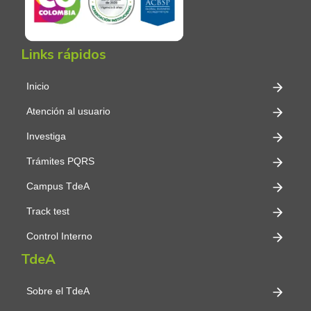
Links rápidos
Inicio
Atención al usuario
Investiga
Trámites PQRS
Campus TdeA
Track test
Control Interno
TdeA
Sobre el TdeA