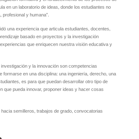
la en un laboratorio de ideas, donde los estudiantes no
, profesional y humana”.
dó una experiencia que articula estudiantes, docentes,
aprendizaje basado en proyectos y la investigación
y experiencias que enriquecen nuestra visión educativa y
a investigación y la innovación son competencias
e formarse en una disciplina: una ingeniería, derecho, una
tudiantes, es para que puedan desarrollar otro tipo de
en que pueda innovar, proponer ideas y hacer cosas
as hacia semilleros, trabajos de grado, convocatorias