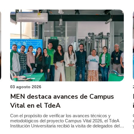
03 agosto 2026
MEN destaca avances de Campus
Vital en el TdeA
Con el propósito de verificar los avances técnicos y
metodológicos del proyecto Campus Vital 2026, el TdeA
Institución Universitaria recibió la visita de delegados del
Ministerio de Educación Nacional (MEN), en el marco del