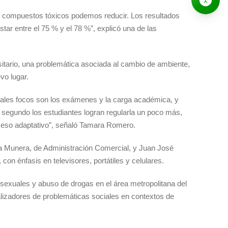
s compuestos tóxicos podemos reducir. Los resultados
tar entre el 75 % y el 78 %”, explicó una de las
tario, una problemática asociada al cambio de ambiente,
vo lugar.
ipales focos son los exámenes y la carga académica, y
 segundo los estudiantes logran regularla un poco más,
oceso adaptativo”, señaló Tamara Romero.
a Munera, de Administración Comercial, y Juan José
con énfasis en televisores, portátiles y celulares.
 sexuales y abuso de drogas en el área metropolitana del
alizadores de problemáticas sociales en contextos de