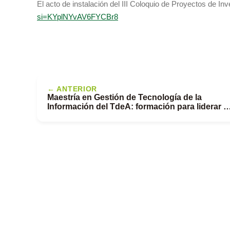
El acto de instalación del III Coloquio de Proyectos de Inv
si=KYplNYvAV6FYCBr8
← ANTERIOR
Maestría en Gestión de Tecnología de la
Información del TdeA: formación para liderar la
transformación digital en las organizaciones