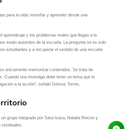
n
ias para la vida: enseñar y aprender desde una
.
 aprendizaje y los problemas reales que llegan a la
rpos están ausentes de la escuela. La pregunta no es solo
s estudiantes y a recuperar el sentido de una escuela
o es únicamente memorizar contenidos. Se trata de
es. Cuando uno investiga debe tener un tema que lo
igación a la acción”, señaló Gómez Torres.
ritorio
 un grupo integrado por Sara Isaza, Natalia Rincón y
 residuales.