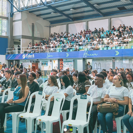
ultades