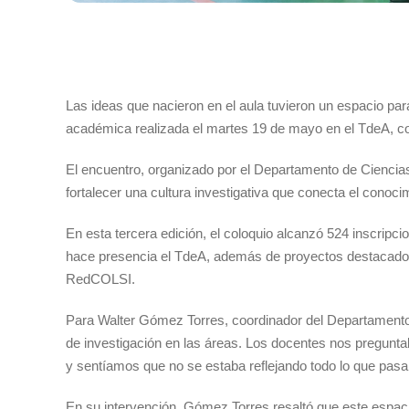
Las ideas que nacieron en el aula tuvieron un espacio pa
académica realizada el martes 19 de mayo en el TdeA, c
El encuentro, organizado por el Departamento de Ciencias 
fortalecer una cultura investigativa que conecta el conocim
En esta tercera edición, el coloquio alcanzó 524 inscripc
hace presencia el TdeA, además de proyectos destacados 
RedCOLSI.
Para Walter Gómez Torres, coordinador del Departamento
de investigación en las áreas. Los docentes nos pregunt
y sentíamos que no se estaba reflejando todo lo que pasab
En su intervención, Gómez Torres resaltó que este espacio 