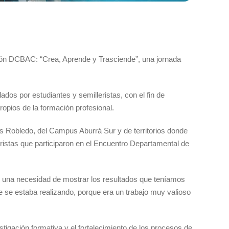
ación DCBAC: “Crea, Aprende y Trasciende”, una jornada
dos por estudiantes y semilleristas, con el fin de
propios de la formación profesional.
us Robledo, del Campus Aburrá Sur y de territorios donde
istas que participaron en el Encuentro Departamental de
 una necesidad de mostrar los resultados que teníamos
 se estaba realizando, porque era un trabajo muy valioso
stigación formativa y el fortalecimiento de los procesos de