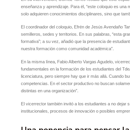
enseñanza y aprendizaje. Para él, “este coloquio es una 
solo adquieren conocimientos disciplinares, sino que ta
El coordinador del coloquio, Efrén de Jesús Avendaño Tam
semilleros, sedes y territorios. En sus palabras, “esta gr
formativa”; a su vez, añadió que la presencia de estudian
nuestra formación como comunidad académica”.
En la misma línea, Fabio Alberto Vargas Agudelo, vicerre
fundamentales en la formación de los estudiantes del TdeA
licenciatura, pero siempre hay que ir más allá. Cuando bu
competencias. En el sector productivo no buscan solamen
distintas en una organización”.
El vicerrector también invitó a los estudiantes a no dejar 
institucionales, procesos de innovación o posibles empre