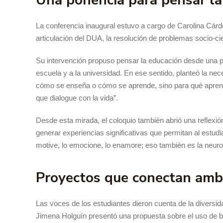
Una ponencia para pensar la 
La conferencia inaugural estuvo a cargo de Carolina Cárd
articulación del DUA, la resolución de problemas socio-ci
Su intervención propuso pensar la educación desde una pe
escuela y a la universidad. En ese sentido, planteó la ne
cómo se enseña o cómo se aprende, sino para qué aprende
que dialogue con la vida”.
Desde esta mirada, el coloquio también abrió una reflexió
generar experiencias significativas que permitan al estud
motive, lo emocione, lo enamore; eso también es la neur
Proyectos que conectan ambi
Las voces de los estudiantes dieron cuenta de la diversid
Jimena Holguín presentó una propuesta sobre el uso de ba