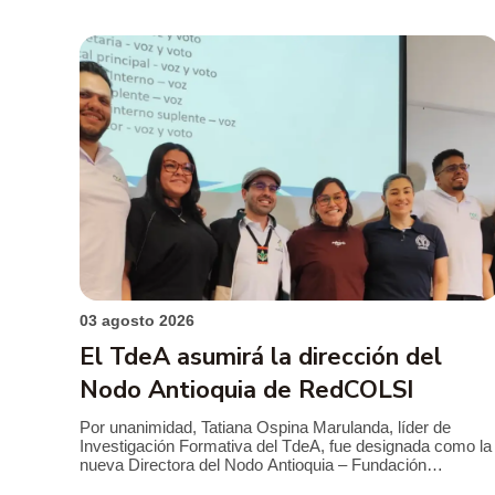
03 agosto 2026
El TdeA asumirá la dirección del
Nodo Antioquia de RedCOLSI
Por unanimidad, Tatiana Ospina Marulanda, líder de
Investigación Formativa del TdeA, fue designada como la
nueva Directora del Nodo Antioquia – Fundación
RedCOLSI, la Red Colombiana de Semilleros de