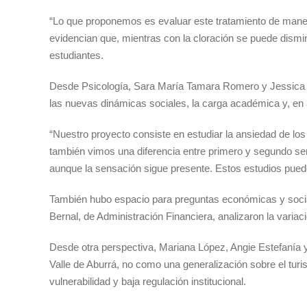
“Lo que proponemos es evaluar este tratamiento de maner
evidencian que, mientras con la cloración se puede dismin
estudiantes.
Desde Psicología, Sara María Tamara Romero y Jessica Pr
las nuevas dinámicas sociales, la carga académica y, en 
“Nuestro proyecto consiste en estudiar la ansiedad de lo
también vimos una diferencia entre primero y segundo se
aunque la sensación sigue presente. Estos estudios pued
También hubo espacio para preguntas económicas y socia
Bernal, de Administración Financiera, analizaron la variac
Desde otra perspectiva, Mariana López, Angie Estefanía y 
Valle de Aburrá, no como una generalización sobre el tur
vulnerabilidad y baja regulación institucional.