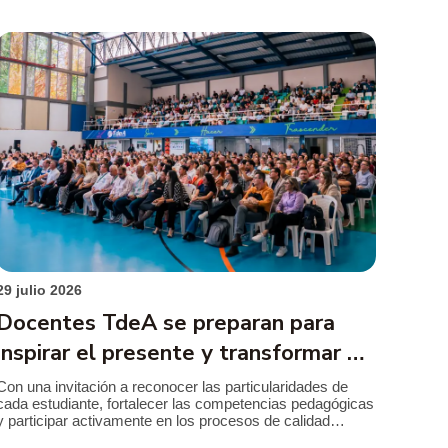
29 julio 2026
Docentes TdeA se preparan para
inspirar el presente y transformar el
futuro
Con una invitación a reconocer las particularidades de
cada estudiante, fortalecer las competencias pedagógicas
y participar activamente en los procesos de calidad
institucional, el TdeA realizó la jornada de inducción