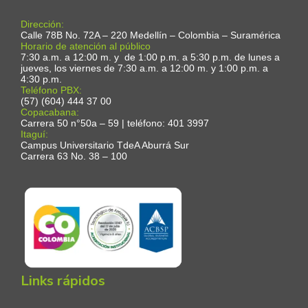
Dirección:
Calle 78B No. 72A – 220 Medellín – Colombia – Suramérica
Horario de atención al público
7:30 a.m. a 12:00 m. y de 1:00 p.m. a 5:30 p.m. de lunes a
jueves, los viernes de 7:30 a.m. a 12:00 m. y 1:00 p.m. a
4:30 p.m.
Teléfono PBX:
(57) (604) 444 37 00
Copacabana:
Carrera 50 n°50a – 59 | teléfono: 401 3997
Itaguí:
Campus Universitario TdeA Aburrá Sur
Carrera 63 No. 38 – 100
Links rápidos