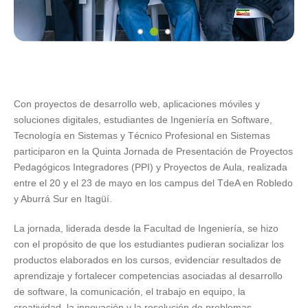
Con proyectos de desarrollo web, aplicaciones móviles y
soluciones digitales, estudiantes de Ingeniería en Software,
Tecnología en Sistemas y Técnico Profesional en Sistemas
participaron en la Quinta Jornada de Presentación de Proyectos
Pedagógicos Integradores (PPI) y Proyectos de Aula, realizada
entre el 20 y el 23 de mayo en los campus del TdeA en Robledo
y Aburrá Sur en Itagüí.
La jornada, liderada desde la Facultad de Ingeniería, se hizo
con el propósito de que los estudiantes pudieran socializar los
productos elaborados en los cursos, evidenciar resultados de
aprendizaje y fortalecer competencias asociadas al desarrollo
de software, la comunicación, el trabajo en equipo, la
creatividad, la innovación y la resolución de problemas.