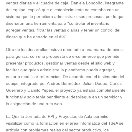
ventas diarias y el cuadre de caja. Daniela Londoño, integrante
del equipo, explicó que el establecimiento no contaba con un
sistema que le permitiera administrar esos procesos, por lo que
diseñaron una herramienta para “controlar el inventario,
agregar ventas, filtrar las ventas diarias y tener un control del
dinero que ha entrado en el día”.
Otro de los desarrollos estuvo orientado a una marca de pines
para gorras, con una propuesta de e-commerce que permite
presentar productos, gestionar ventas desde el sitio web y
facilitar que quien administre la plataforma pueda agregar,
editar o modificar referencias. De acuerdo con el testimonio del
equipo, integrado por Andrés Bermúdez, Julián Duque, Carlos
Guerrero y Camilo Yepes, el proyecto ya estaba completamente
funcional y solo tenía pendiente el despliegue en un servidor y
la asignación de una ruta web.
La Quinta Jornada de PPI y Proyectos de Aula permitió
visibilizar cómo la formación en el área informática del TdeA se
articula con problemas reales del sector productivo, los