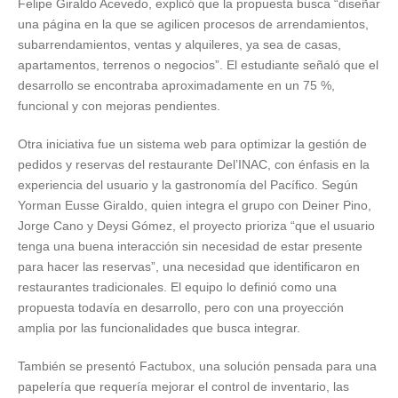
Felipe Giraldo Acevedo, explicó que la propuesta busca “diseñar
una página en la que se agilicen procesos de arrendamientos,
subarrendamientos, ventas y alquileres, ya sea de casas,
apartamentos, terrenos o negocios”. El estudiante señaló que el
desarrollo se encontraba aproximadamente en un 75 %,
funcional y con mejoras pendientes.
Otra iniciativa fue un sistema web para optimizar la gestión de
pedidos y reservas del restaurante Del’INAC, con énfasis en la
experiencia del usuario y la gastronomía del Pacífico. Según
Yorman Eusse Giraldo, quien integra el grupo con Deiner Pino,
Jorge Cano y Deysi Gómez, el proyecto prioriza “que el usuario
tenga una buena interacción sin necesidad de estar presente
para hacer las reservas”, una necesidad que identificaron en
restaurantes tradicionales. El equipo lo definió como una
propuesta todavía en desarrollo, pero con una proyección
amplia por las funcionalidades que busca integrar.
También se presentó Factubox, una solución pensada para una
papelería que requería mejorar el control de inventario, las