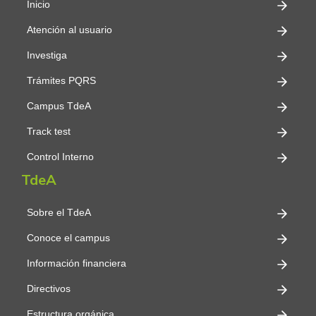
Inicio
Atención al usuario
Investiga
Trámites PQRS
Campus TdeA
Track test
Control Interno
TdeA
Sobre el TdeA
Conoce el campus
Información financiera
Directivos
Estructura orgánica