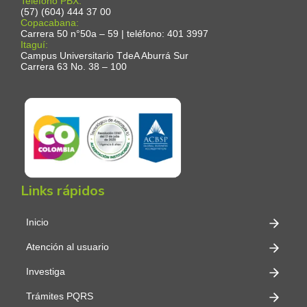
Teléfono PBX:
(57) (604) 444 37 00
Copacabana:
Carrera 50 n°50a – 59 | teléfono: 401 3997
Itaguí:
Campus Universitario TdeA Aburrá Sur
Carrera 63 No. 38 – 100
Links rápidos
Inicio
Atención al usuario
Investiga
Trámites PQRS