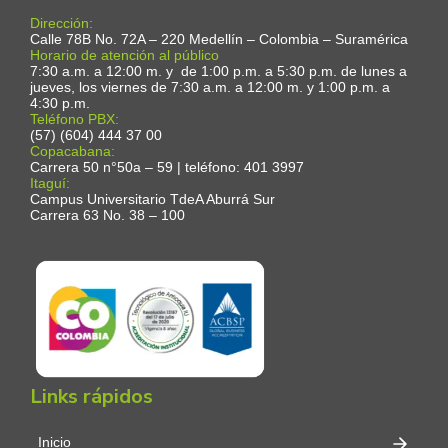
Dirección:
Calle 78B No. 72A – 220 Medellín – Colombia – Suramérica
Horario de atención al público
7:30 a.m. a 12:00 m. y de 1:00 p.m. a 5:30 p.m. de lunes a
jueves, los viernes de 7:30 a.m. a 12:00 m. y 1:00 p.m. a
4:30 p.m.
Teléfono PBX:
(57) (604) 444 37 00
Copacabana:
Carrera 50 n°50a – 59 | teléfono: 401 3997
Itaguí:
Campus Universitario TdeA Aburrá Sur
Carrera 63 No. 38 – 100
Links rápidos
Inicio