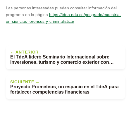
Las personas interesadas pueden consultar información del
programa en la página
https://tdea.edu.co/posgrado/maestria-
en-ciencias-forenses-y-criminalistica/
← ANTERIOR
El TdeA lideró Seminario Internacional sobre
inversiones, turismo y comercio exterior con
participación de más de 1.200 asistentes
SIGUIENTE →
Proyecto Prometeus, un espacio en el TdeA para
fortalecer competencias financieras