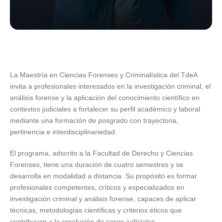
La Maestría en Ciencias Forenses y Criminalística del TdeA
invita a profesionales interesados en la investigación criminal, el
análisis forense y la aplicación del conocimiento científico en
contextos judiciales a fortalecer su perfil académico y laboral
mediante una formación de posgrado con trayectoria,
pertinencia e interdisciplinariedad.
El programa, adscrito a la Facultad de Derecho y Ciencias
Forenses, tiene una duración de cuatro semestres y se
desarrolla en modalidad a distancia. Su propósito es formar
profesionales competentes, críticos y especializados en
investigación criminal y análisis forense, capaces de aplicar
técnicas, metodologías científicas y criterios éticos que
contribuyan a la resolución de casos judiciales.