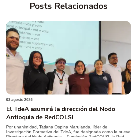
Posts Relacionados
03 agosto 2026
El TdeA asumirá la dirección del Nodo
Antioquia de RedCOLSI
Por unanimidad, Tatiana Ospina Marulanda, líder de
Investigación Formativa del TdeA, fue designada como la nueva
Directora del Nodo Antioquia – Fundación RedCOLSI, la Red