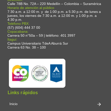
Calle 78B No. 72A – 220 Medellín – Colombia – Suramérica
Horario de atención al público
7:30 a.m. a 12:00 m. y de 1:00 p.m. a 5:30 p.m. de lunes a
jueves, los viernes de 7:30 a.m. a 12:00 m. y 1:00 p.m. a
4:30 p.m.
Teléfono PBX:
(57) (604) 444 37 00
Copacabana:
Carrera 50 n°50a – 59 | teléfono: 401 3997
Itaguí:
Campus Universitario TdeA Aburrá Sur
Carrera 63 No. 38 – 100
Links rápidos
Inicio