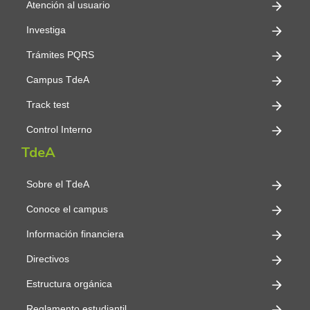
Atención al usuario
Investiga
Trámites PQRS
Campus TdeA
Track test
Control Interno
TdeA
Sobre el TdeA
Conoce el campus
Información financiera
Directivos
Estructura orgánica
Reglamento estudiantil