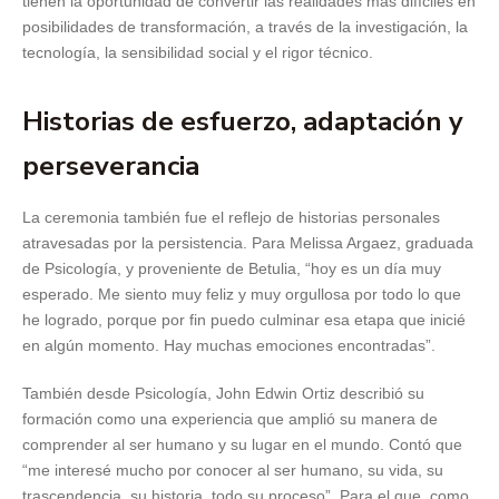
tienen la oportunidad de convertir las realidades más difíciles en
posibilidades de transformación, a través de la investigación, la
tecnología, la sensibilidad social y el rigor técnico.
Historias de esfuerzo, adaptación y
perseverancia
La ceremonia también fue el reflejo de historias personales
atravesadas por la persistencia. Para Melissa Argaez, graduada
de Psicología, y proveniente de Betulia, “hoy es un día muy
esperado. Me siento muy feliz y muy orgullosa por todo lo que
he logrado, porque por fin puedo culminar esa etapa que inicié
en algún momento. Hay muchas emociones encontradas”.
También desde Psicología, John Edwin Ortiz describió su
formación como una experiencia que amplió su manera de
comprender al ser humano y su lugar en el mundo. Contó que
“me interesé mucho por conocer al ser humano, su vida, su
trascendencia, su historia, todo su proceso”. Para el que, como