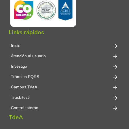
Links rápidos
Inicio
Atención al usuario
Investiga
Trámites PQRS
Campus TdeA
Track test
Control Interno
TdeA