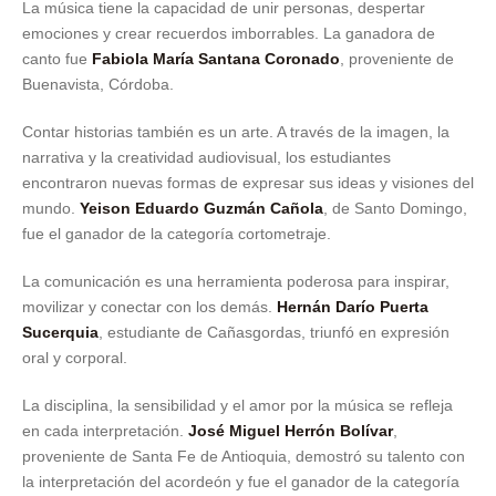
La música tiene la capacidad de unir personas, despertar
emociones y crear recuerdos imborrables. La ganadora de
canto fue
Fabiola María Santana Coronado
, proveniente de
Buenavista, Córdoba.
Contar historias también es un arte. A través de la imagen, la
narrativa y la creatividad audiovisual, los estudiantes
encontraron nuevas formas de expresar sus ideas y visiones del
mundo.
Yeison Eduardo Guzmán Cañola
, de Santo Domingo,
fue el ganador de la categoría cortometraje.
La comunicación es una herramienta poderosa para inspirar,
movilizar y conectar con los demás.
Hernán Darío Puerta
Sucerquia
, estudiante de Cañasgordas, triunfó en expresión
oral y corporal.
La disciplina, la sensibilidad y el amor por la música se refleja
en cada interpretación.
José Miguel Herrón Bolívar
,
proveniente de Santa Fe de Antioquia, demostró su talento con
la interpretación del acordeón y fue el ganador de la categoría