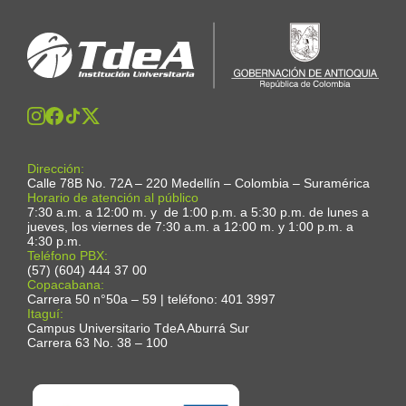
Dirección:
Calle 78B No. 72A – 220 Medellín – Colombia – Suramérica
Horario de atención al público
7:30 a.m. a 12:00 m. y de 1:00 p.m. a 5:30 p.m. de lunes a
jueves, los viernes de 7:30 a.m. a 12:00 m. y 1:00 p.m. a
4:30 p.m.
Teléfono PBX:
(57) (604) 444 37 00
Copacabana:
Carrera 50 n°50a – 59 | teléfono: 401 3997
Itaguí:
Campus Universitario TdeA Aburrá Sur
Carrera 63 No. 38 – 100