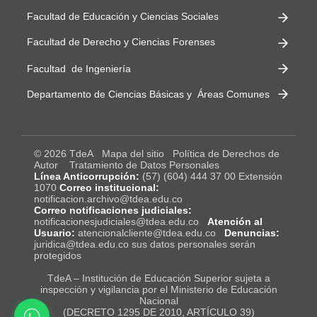
Facultad de Educación y Ciencias Sociales
Facultad de Derecho y Ciencias Forenses
Facultad de Ingeniería
Departamento de Ciencias Básicas y Áreas Comunes
© 2026 TdeA
Mapa del sitio
Política de Derechos de
Autor
Tratamiento de Datos Personales
Línea Anticorrupción:
(57) (604) 444 37 00 Extensión
1070
Correo institucional:
notificacion.archivo@tdea.edu.co
Correo notificaciones judiciales:
notificacionesjudiciales@tdea.edu.co
Atención al
Usuario:
atencionalcliente@tdea.edu.co
Denuncias:
juridica@tdea.edu.co sus datos personales serán
protegidos
TdeA – Institución de Educación Superior sujeta a
inspección y vigilancia por el Ministerio de Educación
Nacional
(DECRETO 1295 DE 2010, ARTÍCULO 39)