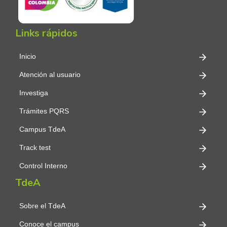
Links rápidos
Inicio
Atención al usuario
Investiga
Trámites PQRS
Campus TdeA
Track test
Control Interno
TdeA
Sobre el TdeA
Conoce el campus