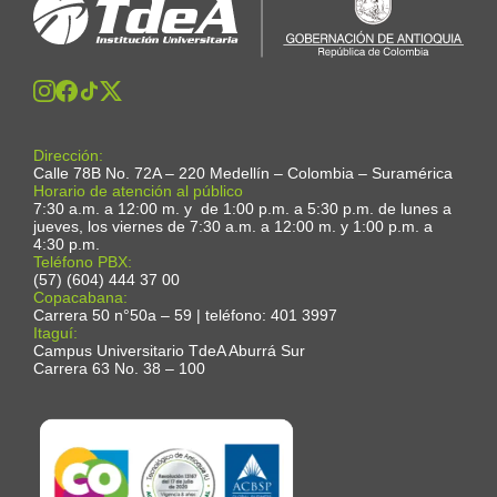
Dirección:
Calle 78B No. 72A – 220 Medellín – Colombia – Suramérica
Horario de atención al público
7:30 a.m. a 12:00 m. y de 1:00 p.m. a 5:30 p.m. de lunes a
jueves, los viernes de 7:30 a.m. a 12:00 m. y 1:00 p.m. a
4:30 p.m.
Teléfono PBX:
(57) (604) 444 37 00
Copacabana:
Carrera 50 n°50a – 59 | teléfono: 401 3997
Itaguí:
Campus Universitario TdeA Aburrá Sur
Carrera 63 No. 38 – 100