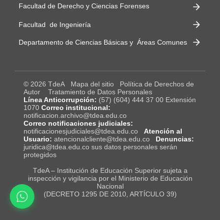
Facultad de Derecho y Ciencias Forenses
Facultad de Ingeniería
Departamento de Ciencias Básicas y Áreas Comunes
© 2026 TdeA
Mapa del sitio
Política de Derechos de
Autor
Tratamiento de Datos Personales
Línea Anticorrupción:
(57) (604) 444 37 00 Extensión
1070
Correo institucional:
notificacion.archivo@tdea.edu.co
Correo notificaciones judiciales:
notificacionesjudiciales@tdea.edu.co
Atención al
Usuario:
atencionalcliente@tdea.edu.co
Denuncias:
juridica@tdea.edu.co sus datos personales serán
protegidos
TdeA – Institución de Educación Superior sujeta a
inspección y vigilancia por el Ministerio de Educación
Nacional
(DECRETO 1295 DE 2010, ARTÍCULO 39)