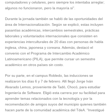
computadores y celulares, pero siempre los intentaba arreglar;
algunos no funcionaron, pero la mayoría sí”.
Durante la jornada también se habló de las oportunidades del
área de Internacionalización. Según se explicó, estas incluyen
pasantías académicas, intercambios semestrales, prácticas
laborales y voluntariados internacionales que consisten en
experiencias interculturales de 20 días con personas de habla
inglesa, china, japonesa y coreana. Además, destacó el
convenio con el Programa de Intercambio Académico
Latinoamericano (PILA), que permite cursar un semestre
académico en otros países sin costo.
Por su parte, en el campus Robledo, las inducciones se
realizaron los días 6 y 7 de febrero. Allí llegó Jorge Iván
Alvarado Lemos, proveniente de Tadó, Chocó, para estudiar
Ingeniería de Software. Eligió esta carrera por su facilidad para
aprender temas relacionados con la tecnología y por la
recomendación de amigos suyos del municipio quienes también
hacen parte de la comunidad académica del TdeA. “Investigué