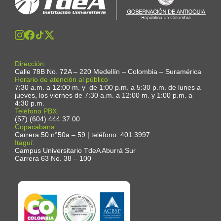
Dirección:
Calle 78B No. 72A – 220 Medellín – Colombia – Suramérica
Horario de atención al público
7:30 a.m. a 12:00 m. y de 1:00 p.m. a 5:30 p.m. de lunes a
jueves, los viernes de 7:30 a.m. a 12:00 m. y 1:00 p.m. a
4:30 p.m.
Teléfono PBX:
(57) (604) 444 37 00
Copacabana:
Carrera 50 n°50a – 59 | teléfono: 401 3997
Itaguí:
Campus Universitario TdeA Aburrá Sur
Carrera 63 No. 38 – 100