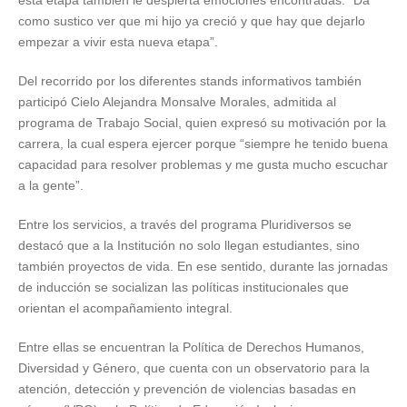
esta etapa también le despierta emociones encontradas: “Da
como sustico ver que mi hijo ya creció y que hay que dejarlo
empezar a vivir esta nueva etapa”.
Del recorrido por los diferentes stands informativos también
participó Cielo Alejandra Monsalve Morales, admitida al
programa de Trabajo Social, quien expresó su motivación por la
carrera, la cual espera ejercer porque “siempre he tenido buena
capacidad para resolver problemas y me gusta mucho escuchar
a la gente”.
Entre los servicios, a través del programa Pluridiversos se
destacó que a la Institución no solo llegan estudiantes, sino
también proyectos de vida. En ese sentido, durante las jornadas
de inducción se socializan las políticas institucionales que
orientan el acompañamiento integral.
Entre ellas se encuentran la Política de Derechos Humanos,
Diversidad y Género, que cuenta con un observatorio para la
atención, detección y prevención de violencias basadas en