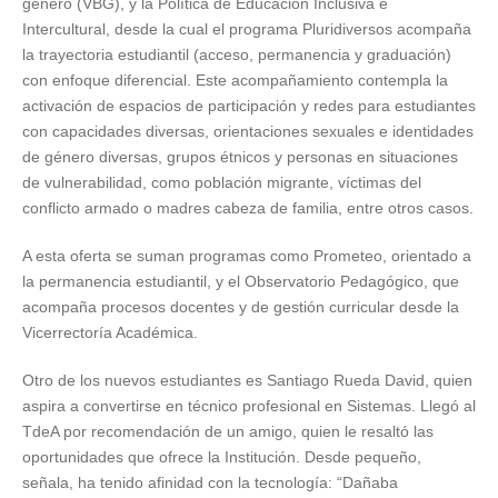
género (VBG), y la Política de Educación Inclusiva e
Intercultural, desde la cual el programa Pluridiversos acompaña
la trayectoria estudiantil (acceso, permanencia y graduación)
con enfoque diferencial. Este acompañamiento contempla la
activación de espacios de participación y redes para estudiantes
con capacidades diversas, orientaciones sexuales e identidades
de género diversas, grupos étnicos y personas en situaciones
de vulnerabilidad, como población migrante, víctimas del
conflicto armado o madres cabeza de familia, entre otros casos.
A esta oferta se suman programas como Prometeo, orientado a
la permanencia estudiantil, y el Observatorio Pedagógico, que
acompaña procesos docentes y de gestión curricular desde la
Vicerrectoría Académica.
Otro de los nuevos estudiantes es Santiago Rueda David, quien
aspira a convertirse en técnico profesional en Sistemas. Llegó al
TdeA por recomendación de un amigo, quien le resaltó las
oportunidades que ofrece la Institución. Desde pequeño,
señala, ha tenido afinidad con la tecnología: “Dañaba