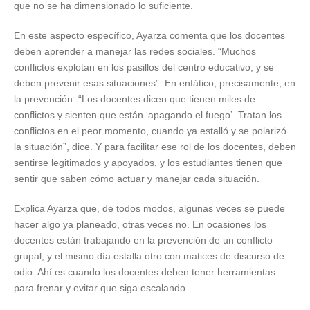
que no se ha dimensionado lo suficiente.
En este aspecto específico, Ayarza comenta que los docentes
deben aprender a manejar las redes sociales. “Muchos
conflictos explotan en los pasillos del centro educativo, y se
deben prevenir esas situaciones”. En enfático, precisamente, en
la prevención. “Los docentes dicen que tienen miles de
conflictos y sienten que están ‘apagando el fuego’. Tratan los
conflictos en el peor momento, cuando ya estalló y se polarizó
la situación”, dice. Y para facilitar ese rol de los docentes, deben
sentirse legitimados y apoyados, y los estudiantes tienen que
sentir que saben cómo actuar y manejar cada situación.
Explica Ayarza que, de todos modos, algunas veces se puede
hacer algo ya planeado, otras veces no. En ocasiones los
docentes están trabajando en la prevención de un conflicto
grupal, y el mismo día estalla otro con matices de discurso de
odio. Ahí es cuando los docentes deben tener herramientas
para frenar y evitar que siga escalando.