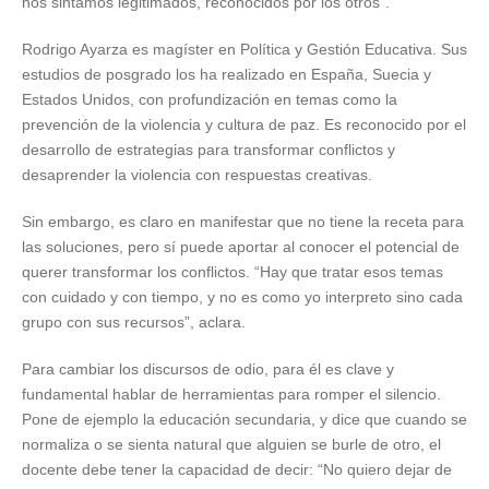
nos sintamos legitimados, reconocidos por los otros”.
Rodrigo Ayarza es magíster en Política y Gestión Educativa. Sus
estudios de posgrado los ha realizado en España, Suecia y
Estados Unidos, con profundización en temas como la
prevención de la violencia y cultura de paz. Es reconocido por el
desarrollo de estrategias para transformar conflictos y
desaprender la violencia con respuestas creativas.
Sin embargo, es claro en manifestar que no tiene la receta para
las soluciones, pero sí puede aportar al conocer el potencial de
querer transformar los conflictos. “Hay que tratar esos temas
con cuidado y con tiempo, y no es como yo interpreto sino cada
grupo con sus recursos”, aclara.
Para cambiar los discursos de odio, para él es clave y
fundamental hablar de herramientas para romper el silencio.
Pone de ejemplo la educación secundaria, y dice que cuando se
normaliza o se sienta natural que alguien se burle de otro, el
docente debe tener la capacidad de decir: “No quiero dejar de