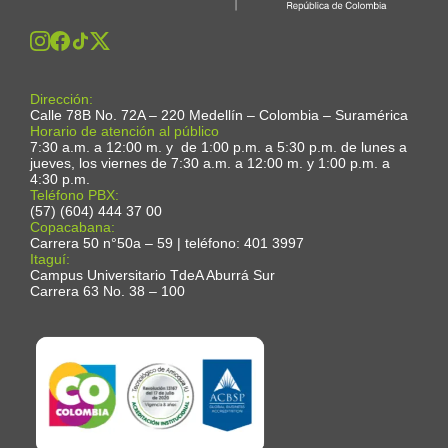
Dirección:
Calle 78B No. 72A – 220 Medellín – Colombia – Suramérica
Horario de atención al público
7:30 a.m. a 12:00 m. y de 1:00 p.m. a 5:30 p.m. de lunes a
jueves, los viernes de 7:30 a.m. a 12:00 m. y 1:00 p.m. a
4:30 p.m.
Teléfono PBX:
(57) (604) 444 37 00
Copacabana:
Carrera 50 n°50a – 59 | teléfono: 401 3997
Itaguí:
Campus Universitario TdeA Aburrá Sur
Carrera 63 No. 38 – 100