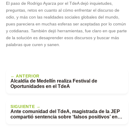
El paso de Rodrigo Ayarza por el TdeA dejó inquietudes,
preguntas, retos en cuanto al cómo enfrentar el discurso de
odio, y más con las realidades sociales globales del mundo,
pues pareciera en muchas esferas ser aceptadas por lo común
y cotidianas. También dejó herramientas, fue claro en que parte
de la solución es desaprender esos discursos y buscar más
palabras que curen y sanen.
← ANTERIOR
Alcaldía de Medellín realiza Festival de
Oportunidades en el TdeA
SIGUIENTE →
Ante comunidad del TdeA, magistrada de la JEP
compartió sentencia sobre ‘falsos positivos’ en
contra de pueblos étnicos del Caribe colombiano