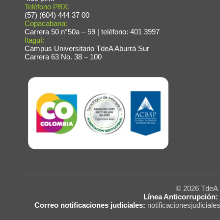
Teléfono PBX:
(57) (604) 444 37 00
Copacabana:
Carrera 50 n°50a – 59 | teléfono: 401 3997
Itaguí:
Campus Universitario TdeA Aburrá Sur
Carrera 63 No. 38 – 100
© 2026 Tde
Línea Anticorrupción:
Correo notificaciones judiciales:
notificacionesjudicial