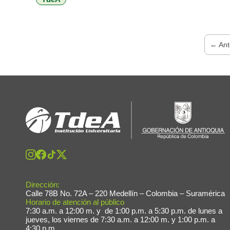
García Botero, en […]
← Ant
Dirección:
Calle 78B No. 72A – 220 Medellín – Colombia – Suramérica
Horario de atención al público
7:30 a.m. a 12:00 m. y de 1:00 p.m. a 5:30 p.m. de lunes a
jueves, los viernes de 7:30 a.m. a 12:00 m. y 1:00 p.m. a
4:30 p.m.