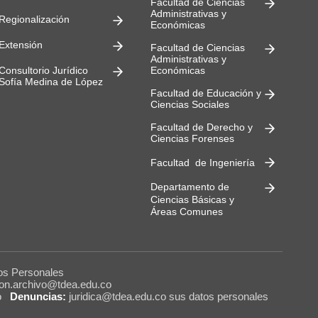
Facultad de Ciencias
Administrativas y
Regionalización
Económicas
Extensión
Facultad de Ciencias
Administrativas y
Consultorio Jurídico
Económicas
Sofía Medina de López
Facultad de Educación y
Ciencias Sociales
Facultad de Derecho y
Ciencias Forenses
Facultad de Ingeniería
Departamento de
Ciencias Básicas y
Áreas Comunes
os Personales
ion.archivo@tdea.edu.co
o
Denuncias:
juridica@tdea.edu.co sus datos personales