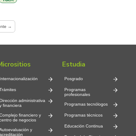
[…]
ente →
Micrositios
Estudia
Internacionalización
Posgrado
Trámites
Programas
profesionales
Dirección administrativa
Programas tecnólogos
y financiera
Complejo financiero y
Programas técnicos
centro de negocios
Educación Continua
Autoevaluación y
acreditación