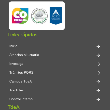
Links rápidos
Inicio
Atención al usuario
Investiga
Trámites PQRS
Campus TdeA
Track test
Control Interno
TdeA