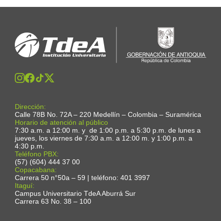
Dirección:
Calle 78B No. 72A – 220 Medellín – Colombia – Suramérica
Horario de atención al público
7:30 a.m. a 12:00 m. y de 1:00 p.m. a 5:30 p.m. de lunes a
jueves, los viernes de 7:30 a.m. a 12:00 m. y 1:00 p.m. a
4:30 p.m.
Teléfono PBX:
(57) (604) 444 37 00
Copacabana:
Carrera 50 n°50a – 59 | teléfono: 401 3997
Itaguí:
Campus Universitario TdeA Aburrá Sur
Carrera 63 No. 38 – 100