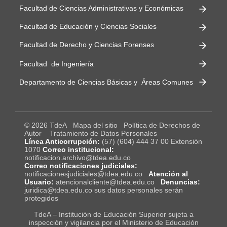
Facultad de Ciencias Administrativas y Económicas
Facultad de Educación y Ciencias Sociales
Facultad de Derecho y Ciencias Forenses
Facultad de Ingeniería
Departamento de Ciencias Básicas y Áreas Comunes
© 2026 TdeA
Mapa del sitio
Política de Derechos de
Autor
Tratamiento de Datos Personales
Línea Anticorrupción:
(57) (604) 444 37 00 Extensión
1070
Correo institucional:
notificacion.archivo@tdea.edu.co
Correo notificaciones judiciales:
notificacionesjudiciales@tdea.edu.co
Atención al
Usuario:
atencionalcliente@tdea.edu.co
Denuncias:
juridica@tdea.edu.co sus datos personales serán
protegidos
TdeA – Institución de Educación Superior sujeta a
inspección y vigilancia por el Ministerio de Educación