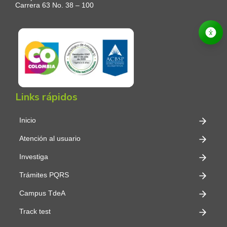
Carrera 63 No. 38 – 100
Links rápidos
Inicio
Atención al usuario
Investiga
Trámites PQRS
Campus TdeA
Track test