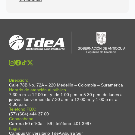
Dirección:
Calle 78B No. 72A – 220 Medellín – Colombia – Suramérica
Horario de atención al público
7:30 a.m. a 12:00 m. y de 1:00 p.m. a 5:30 p.m. de lunes a
jueves, los viernes de 7:30 a.m. a 12:00 m. y 1:00 p.m. a
4:30 p.m.
Teléfono PBX:
(57) (604) 444 37 00
Copacabana:
Carrera 50 n°50a – 59 | teléfono: 401 3997
Itaguí:
Campus Universitario TdeA Aburrá Sur