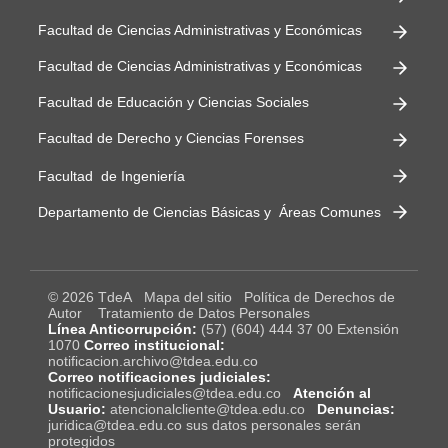
Facultad de Ciencias Administrativas y Económicas
Facultad de Ciencias Administrativas y Económicas
Facultad de Educación y Ciencias Sociales
Facultad de Derecho y Ciencias Forenses
Facultad de Ingeniería
Departamento de Ciencias Básicas y Áreas Comunes
© 2026 TdeA
Mapa del sitio
Política de Derechos de
Autor
Tratamiento de Datos Personales
Línea Anticorrupción:
(57) (604) 444 37 00 Extensión
1070
Correo institucional:
notificacion.archivo@tdea.edu.co
Correo notificaciones judiciales:
notificacionesjudiciales@tdea.edu.co
Atención al
Usuario:
atencionalcliente@tdea.edu.co
Denuncias:
juridica@tdea.edu.co sus datos personales serán
protegidos