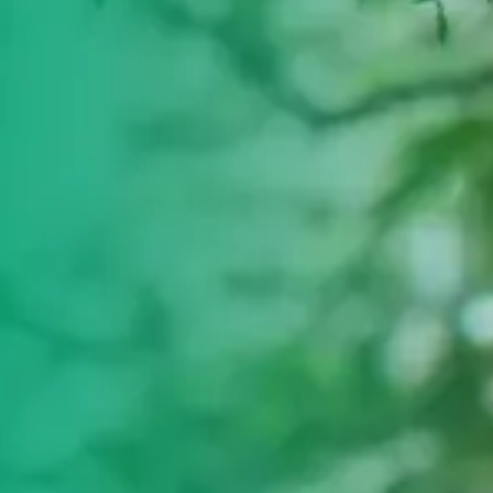
ultades