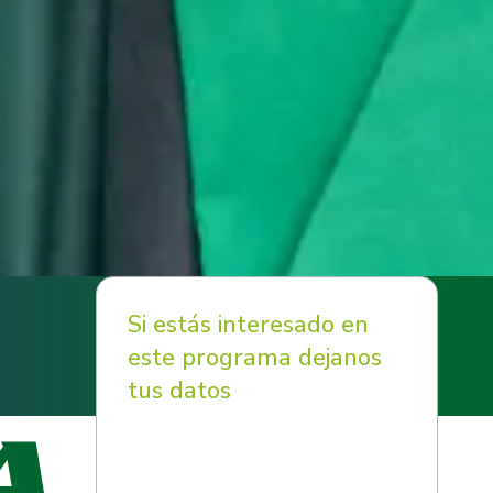
Si estás interesado en
este programa dejanos
tus datos