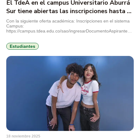
El TdeA en el campus Universitario Aburrá
Sur tiene abiertas las inscripciones hasta el
8 de diciembre
Con la siguiente oferta académica: Inscripciones en el sistema
Campus:
https://campus.tdea.edu.co/sao/ingresarDocumentoAspiranteNuev
idEmpresa=1 Además, siguen abiertas las inscripciones para
posgrados.
Estudiantes
18 noviembre 2025