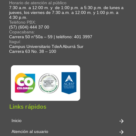
Horario de atención al público
7:30 a.m. a 12:00 m. y de 1:00 p.m. a 5:30 p.m. de lunes a
jueves, los viernes de 7:30 a.m. a 12:00 m. y 1:00 p.m. a
4:30 p.m.
Teléfono PBX:
(57) (604) 444 37 00
Copacabana:
Carrera 50 n°50a – 59 | teléfono: 401 3997
Itaguí:
Campus Universitario TdeA Aburrá Sur
Carrera 63 No. 38 – 100
Links rápidos
Inicio
Atención al usuario