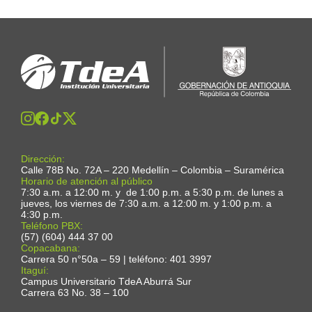
Dirección:
Calle 78B No. 72A – 220 Medellín – Colombia – Suramérica
Horario de atención al público
7:30 a.m. a 12:00 m. y de 1:00 p.m. a 5:30 p.m. de lunes a
jueves, los viernes de 7:30 a.m. a 12:00 m. y 1:00 p.m. a
4:30 p.m.
Teléfono PBX:
(57) (604) 444 37 00
Copacabana:
Carrera 50 n°50a – 59 | teléfono: 401 3997
Itaguí:
Campus Universitario TdeA Aburrá Sur
Carrera 63 No. 38 – 100