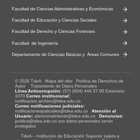
Facultad de Ciencias Administrativas y Económicas
Facultad de Educación y Ciencias Sociales
Facultad de Derecho y Ciencias Forenses
Facultad de Ingeniería
Departamento de Ciencias Básicas y Áreas Comunes
© 2026 TdeA
Mapa del sitio
Política de Derechos de
Autor
Tratamiento de Datos Personales
Línea Anticorrupción:
(57) (604) 444 37 00 Extensión
1070
Correo institucional:
notificacion.archivo@tdea.edu.co
Correo notificaciones judiciales:
notificacionesjudiciales@tdea.edu.co
Atención al
Usuario:
atencionalcliente@tdea.edu.co
Denuncias:
juridica@tdea.edu.co sus datos personales serán
protegidos
TdeA – Institución de Educación Superior sujeta a