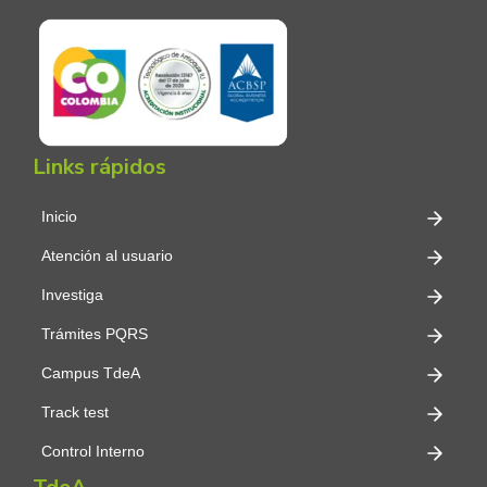
Links rápidos
Inicio
Atención al usuario
Investiga
Trámites PQRS
Campus TdeA
Track test
Control Interno