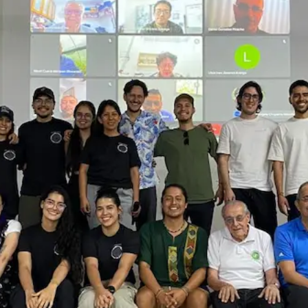
ultades