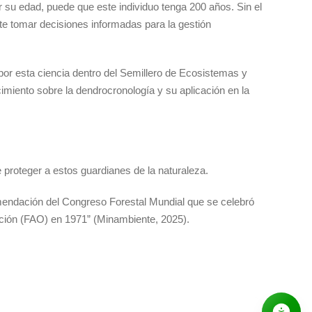
r su edad, puede que este individuo tenga 200 años. Sin el
te tomar decisiones informadas para la gestión
 por esta ciencia dentro del Semillero de Ecosistemas y
cimiento sobre la dendrocronología y su aplicación en la
e proteger a estos guardianes de la naturaleza.
mendación del Congreso Forestal Mundial que se celebró
ción (FAO) en 1971” (Minambiente, 2025).