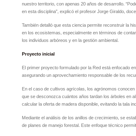
nuestro territorio, con apenas 20 años de desarrollo. “
en esta disciplina”, explicó el profesor Jorge Giraldo, doc
También detalló que esta ciencia permite reconstruir la h
en los ecosistemas, especialmente en términos de contam
los individuos arbóreos y en la gestión ambiental.
Proyecto inicial
El primer proyecto formulado por la Red está enfocado en e
asegurando un aprovechamiento responsable de los recur
En el caso de cultivos agrícolas, los agrónomos conocen 
que se desconozca cuántos años tardan los árboles en al
calcular la oferta de madera disponible, evitando la tal
Mediante el análisis de los anillos de crecimiento, se e
de planes de manejo forestal. Este enfoque técnico permi