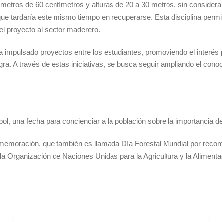
diámetros de 60 centímetros y alturas de 20 a 30 metros, sin considera
e tardaría este mismo tiempo en recuperarse. Esta disciplina permi
el proyecto al sector maderero.
ha impulsado proyectos entre los estudiantes, promoviendo el interés
gra. A través de estas iniciativas, se busca seguir ampliando el cono
bol, una fecha para concienciar a la población sobre la importancia d
nmemoración, que también es llamada Día Forestal Mundial por reco
 Organización de Naciones Unidas para la Agricultura y la Alimenta