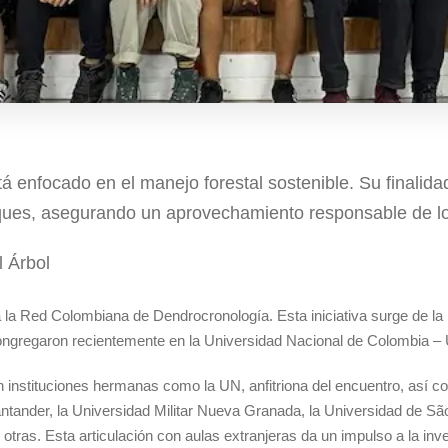
á enfocado en el manejo forestal sostenible. Su finalidad
sques, asegurando un aprovechamiento responsable de lo
l Árbol
 la Red Colombiana de Dendrocronología. Esta iniciativa surge de la
 congregaron recientemente en la Universidad Nacional de Colombia 
instituciones hermanas como la UN, anfitriona del encuentro, así com
antander, la Universidad Militar Nueva Granada, la Universidad de Sã
tras. Esta articulación con aulas extranjeras da un impulso a la inv