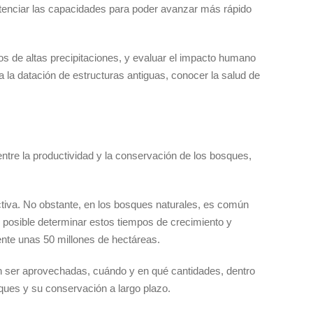
otenciar las capacidades para poder avanzar más rápido
os de altas precipitaciones, y evaluar el impacto humano
la datación de estructuras antiguas, conocer la salud de
entre la productividad y la conservación de los bosques,
ctiva. No obstante, en los bosques naturales, es común
 posible determinar estos tiempos de crecimiento y
ente unas 50 millones de hectáreas.
den ser aprovechadas, cuándo y en qué cantidades, dentro
ques y su conservación a largo plazo.