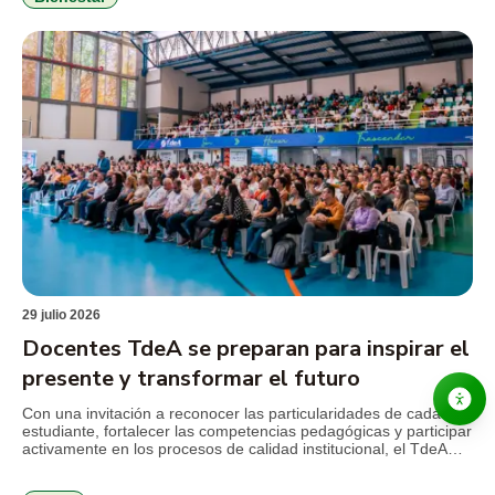
integral. Durante la jornada, el […]
29 julio 2026
Docentes TdeA se preparan para inspirar el
presente y transformar el futuro
Con una invitación a reconocer las particularidades de cada
estudiante, fortalecer las competencias pedagógicas y participar
activamente en los procesos de calidad institucional, el TdeA
realizó la jornada de inducción docente previa al inicio del
segundo semestre académico de 2026. El encuentro reunió a