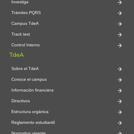
Investiga
Trámites PQRS
Campus TdeA
Track test
Control Interno
TdeA
Sobre el TdeA
Conoce el campus
Información financiera
Directivos
Estructura orgánica
Reglamento estudiantil
Normativa vigente