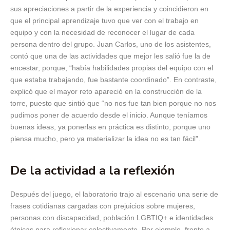
sus apreciaciones a partir de la experiencia y coincidieron en
que el principal aprendizaje tuvo que ver con el trabajo en
equipo y con la necesidad de reconocer el lugar de cada
persona dentro del grupo. Juan Carlos, uno de los asistentes,
contó que una de las actividades que mejor les salió fue la de
encestar, porque, “había habilidades propias del equipo con el
que estaba trabajando, fue bastante coordinado”. En contraste,
explicó que el mayor reto apareció en la construcción de la
torre, puesto que sintió que “no nos fue tan bien porque no nos
pudimos poner de acuerdo desde el inicio. Aunque teníamos
buenas ideas, ya ponerlas en práctica es distinto, porque uno
piensa mucho, pero ya materializar la idea no es tan fácil”.
De la actividad a la reflexión
Después del juego, el laboratorio trajo al escenario una serie de
frases cotidianas cargadas con prejuicios sobre mujeres,
personas con discapacidad, población LGBTIQ+ e identidades
étnicas para reflexionar colectivamente. Por ejemplo, frente a