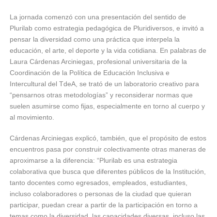
La jornada comenzó con una presentación del sentido de
Plurilab como estrategia pedagógica de Pluridiversos, e invitó a
pensar la diversidad como una práctica que interpela la
educación, el arte, el deporte y la vida cotidiana. En palabras de
Laura Cárdenas Arciniegas, profesional universitaria de la
Coordinación de la Política de Educación Inclusiva e
Intercultural del TdeA, se trató de un laboratorio creativo para
“pensarnos otras metodologías” y reconsiderar normas que
suelen asumirse como fijas, especialmente en torno al cuerpo y
al movimiento.
Cárdenas Arciniegas explicó, también, que el propósito de estos
encuentros pasa por construir colectivamente otras maneras de
aproximarse a la diferencia: “Plurilab es una estrategia
colaborativa que busca que diferentes públicos de la Institución,
tanto docentes como egresados, empleados, estudiantes,
incluso colaboradores o personas de la ciudad que quieran
participar, puedan crear a partir de la participación en torno a
temas como la diversidad, las capacidades diversas, incluso las