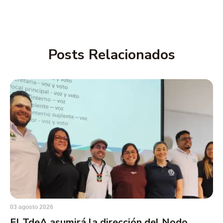
Posts Relacionados
03 agosto 2026
El TdeA asumirá la dirección del Nodo