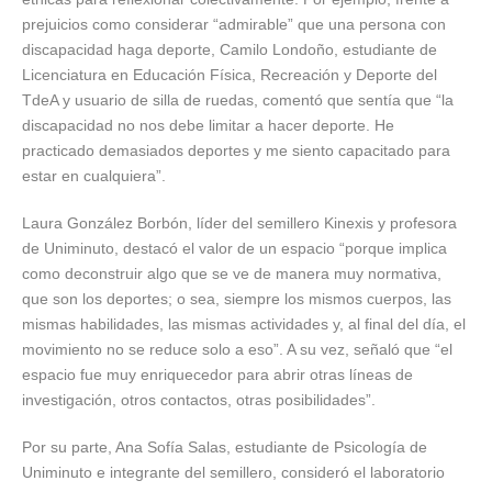
prejuicios como considerar “admirable” que una persona con
discapacidad haga deporte, Camilo Londoño, estudiante de
Licenciatura en Educación Física, Recreación y Deporte del
TdeA y usuario de silla de ruedas, comentó que sentía que “la
discapacidad no nos debe limitar a hacer deporte. He
practicado demasiados deportes y me siento capacitado para
estar en cualquiera”.
Laura González Borbón, líder del semillero Kinexis y profesora
de Uniminuto, destacó el valor de un espacio “porque implica
como deconstruir algo que se ve de manera muy normativa,
que son los deportes; o sea, siempre los mismos cuerpos, las
mismas habilidades, las mismas actividades y, al final del día, el
movimiento no se reduce solo a eso”. A su vez, señaló que “el
espacio fue muy enriquecedor para abrir otras líneas de
investigación, otros contactos, otras posibilidades”.
Por su parte, Ana Sofía Salas, estudiante de Psicología de
Uniminuto e integrante del semillero, consideró el laboratorio