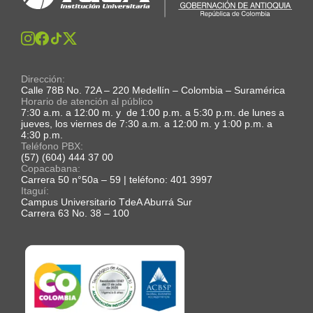
Dirección:
Calle 78B No. 72A – 220 Medellín – Colombia – Suramérica
Horario de atención al público
7:30 a.m. a 12:00 m. y de 1:00 p.m. a 5:30 p.m. de lunes a
jueves, los viernes de 7:30 a.m. a 12:00 m. y 1:00 p.m. a
4:30 p.m.
Teléfono PBX:
(57) (604) 444 37 00
Copacabana:
Carrera 50 n°50a – 59 | teléfono: 401 3997
Itaguí:
Campus Universitario TdeA Aburrá Sur
Carrera 63 No. 38 – 100