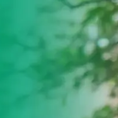
ultades