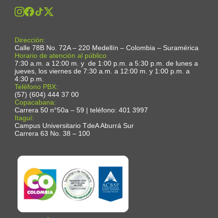
Dirección:
Calle 78B No. 72A – 220 Medellín – Colombia – Suramérica
Horario de atención al público
7:30 a.m. a 12:00 m. y de 1:00 p.m. a 5:30 p.m. de lunes a
jueves, los viernes de 7:30 a.m. a 12:00 m. y 1:00 p.m. a
4:30 p.m.
Teléfono PBX:
(57) (604) 444 37 00
Copacabana:
Carrera 50 n°50a – 59 | teléfono: 401 3997
Itaguí:
Campus Universitario TdeA Aburrá Sur
Carrera 63 No. 38 – 100