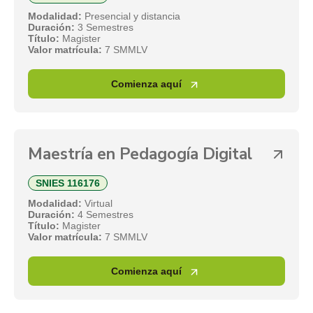
Modalidad:
Presencial y distancia
Duración:
3 Semestres
Título:
Magister
Valor matrícula:
7 SMMLV
Comienza aquí
Maestría en Pedagogía Digital
SNIES 116176
Modalidad:
Virtual
Duración:
4 Semestres
Título:
Magister
Valor matrícula:
7 SMMLV
Comienza aquí