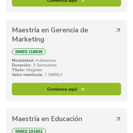
Comienza aquí
Maestría en Gerencia de
Marketing
SNIES 118838
Modalidad:
A distancia
Duración:
3 Semestres
Título:
Magister
Valor matrícula:
7 SMMLV
Comienza aquí
Maestría en Educación
SNIES 101801