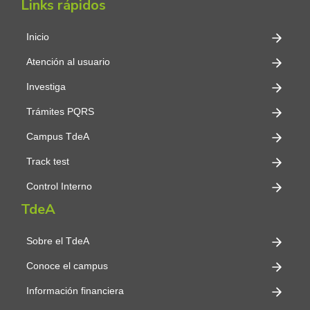
Links rápidos
Inicio
Atención al usuario
Investiga
Trámites PQRS
Campus TdeA
Track test
Control Interno
TdeA
Sobre el TdeA
Conoce el campus
Información financiera