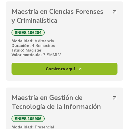
Maestría en Ciencias Forenses
y Criminalística
SNIES 106204
Modalidad:
A distancia
Duración:
4 Semestres
Título:
Magister
Valor matrícula:
7 SMMLV
Comienza aquí
Maestría en Gestión de
Tecnología de la Información
SNIES 105966
Modalidad:
Presencial