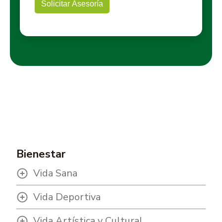
Bienestar
Vida Sana
Vida Deportiva
Vida Artística y Cultural