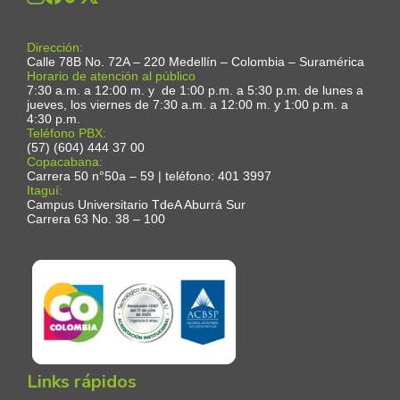
Dirección:
Calle 78B No. 72A – 220 Medellín – Colombia – Suramérica
Horario de atención al público
7:30 a.m. a 12:00 m. y de 1:00 p.m. a 5:30 p.m. de lunes a
jueves, los viernes de 7:30 a.m. a 12:00 m. y 1:00 p.m. a
4:30 p.m.
Teléfono PBX:
(57) (604) 444 37 00
Copacabana:
Carrera 50 n°50a – 59 | teléfono: 401 3997
Itaguí:
Campus Universitario TdeA Aburrá Sur
Carrera 63 No. 38 – 100
Links rápidos