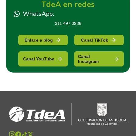
TdeA en redes
WhatsApp:
311 497 0936
Enlace a blog
Canal TikTok
Canal
Canal YouTube
Instagram