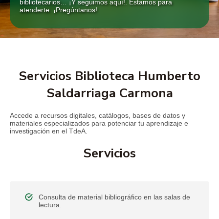
bibliotecarios… ¡Y seguimos aquí!. Estamos para
atenderte. ¡Pregúntanos!
Servicios Biblioteca Humberto
Saldarriaga Carmona
Accede a recursos digitales, catálogos, bases de datos y
materiales especializados para potenciar tu aprendizaje e
investigación en el TdeA.
Servicios
Consulta de material bibliográfico en las salas de
lectura.