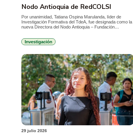
Nodo Antioquia de RedCOLSI
Por unanimidad, Tatiana Ospina Marulanda, líder de
Investigación Formativa del TdeA, fue designada como la
nueva Directora del Nodo Antioquia – Fundación
RedCOLSI, la Red Colombiana de Semilleros de
Investigación, para el período 2026-2029. Esta es la
Investigación
primera vez que un profesional de la Institución
Universitaria asume la máxima coordinación estratégica
en la región. La […]
29 julio 2026