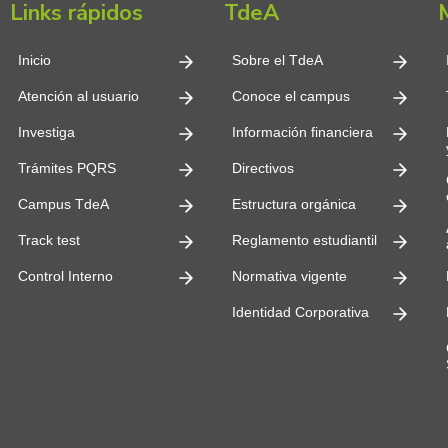
Links rápidos
TdeA
Inicio
Sobre el TdeA
Atención al usuario
Conoce el campus
Investiga
Información financiera
Trámites PQRS
Directivos
Campus TdeA
Estructura orgánica
Track test
Reglamento estudiantil
Control Interno
Normativa vigente
Identidad Corporativa