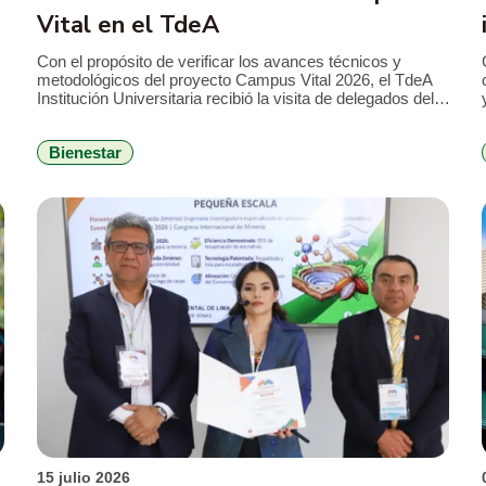
Vital en el TdeA
Con el propósito de verificar los avances técnicos y
metodológicos del proyecto Campus Vital 2026, el TdeA
Institución Universitaria recibió la visita de delegados del
Ministerio de Educación Nacional (MEN), en el marco del
seguimiento al convenio que busca fortalecer la
Bienestar
permanencia estudiantil y consolidar estrategias de
bienestar con enfoque integral. Durante la jornada, el […]
15 julio 2026