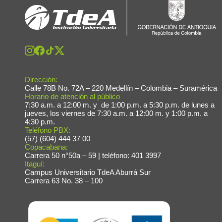
Dirección:
Calle 78B No. 72A – 220 Medellín – Colombia – Suramérica
Horario de atención al público
7:30 a.m. a 12:00 m. y de 1:00 p.m. a 5:30 p.m. de lunes a
jueves, los viernes de 7:30 a.m. a 12:00 m. y 1:00 p.m. a
4:30 p.m.
Teléfono PBX:
(57) (604) 444 37 00
Copacabana:
Carrera 50 n°50a – 59 | teléfono: 401 3997
Itaguí:
Campus Universitario TdeA Aburrá Sur
Carrera 63 No. 38 – 100