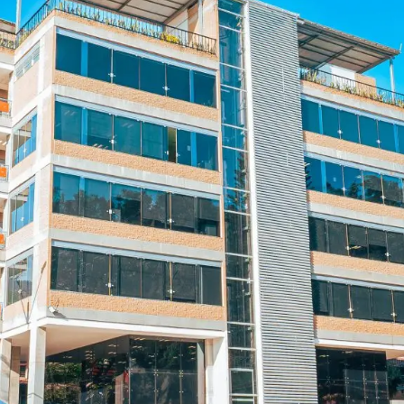
ultades