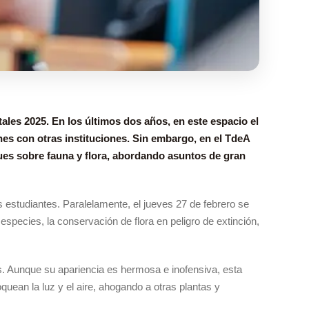
les 2025. En los últimos dos años, en este espacio el
es con otras instituciones. Sin embargo, en el TdeA
ues sobre fauna y flora, abordando asuntos de gran
s estudiantes. Paralelamente, el jueves 27 de febrero se
species, la conservación de flora en peligro de extinción,
s. Aunque su apariencia es hermosa e inofensiva, esta
uean la luz y el aire, ahogando a otras plantas y