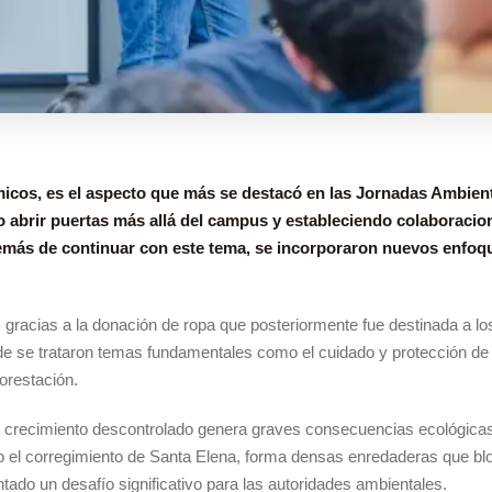
cos, es el aspecto que más se destacó en las Jornadas Ambienta
o abrir puertas más allá del campus y estableciendo colaboracion
además de continuar con este tema, se incorporaron nuevos enfoq
, gracias a la donación de ropa que posteriormente fue destinada a lo
de se trataron temas fundamentales como el cuidado y protección de e
orestación.
yo crecimiento descontrolado genera graves consecuencias ecológica
o el corregimiento de Santa Elena, forma densas enredaderas que bloq
tado un desafío significativo para las autoridades ambientales.