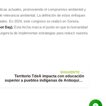
áticas actuales, promoviendo el compromiso ambiental y
e relevancia ambiental. La definición de estos enfoques
dades. En 2024, este congreso se realizó en Sonora,
ot Day).
Esta fecha marca el punto en que la humanidad
urgencia de implementar estrategias para reducir nuestra
SIGUIENTE →
Territorio TdeA impacta con educación
superior a pueblos indígenas de Antioquia y
Putumayo