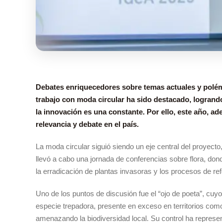
Debates enriquecedores sobre temas actuales y polémi
trabajo con moda circular ha sido destacado, logrand
la innovación es una constante. Por ello, este año, 
relevancia y debate en el país.
La moda circular siguió siendo un eje central del proyecto
llevó a cabo una jornada de conferencias sobre flora, don
la erradicación de plantas invasoras y los procesos de ref
Uno de los puntos de discusión fue el “ojo de poeta”, cu
especie trepadora, presente en exceso en territorios com
amenazando la biodiversidad local. Su control ha represen