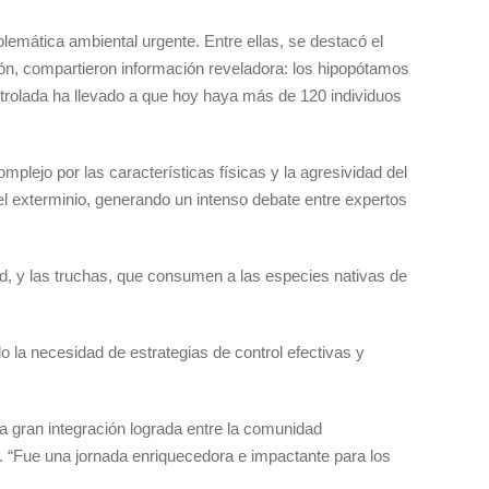
blemática ambiental urgente. Entre ellas, se destacó el
ón, compartieron información reveladora: los hipopótamos
trolada ha llevado a que hoy haya más de 120 individuos
plejo por las características físicas y la agresividad del
el exterminio, generando un intenso debate entre expertos
d, y las truchas, que consumen a las especies nativas de
 la necesidad de estrategias de control efectivas y
a gran integración lograda entre la comunidad
re. “Fue una jornada enriquecedora e impactante para los