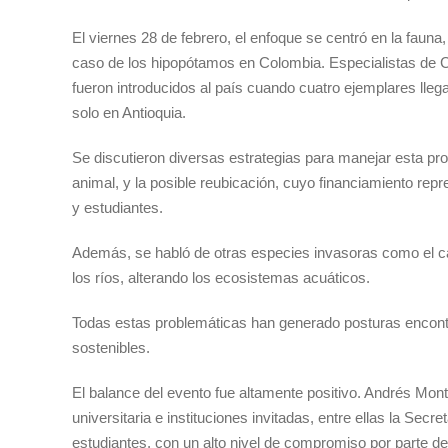
El viernes 28 de febrero, el enfoque se centró en la faun
caso de los hipopótamos en Colombia. Especialistas de Co
fueron introducidos al país cuando cuatro ejemplares ll
solo en Antioquia.
Se discutieron diversas estrategias para manejar esta prob
animal, y la posible reubicación, cuyo financiamiento rep
y estudiantes.
Además, se habló de otras especies invasoras como el car
los ríos, alterando los ecosistemas acuáticos.
Todas estas problemáticas han generado posturas encontra
sostenibles.
El balance del evento fue altamente positivo. Andrés Mon
universitaria e instituciones invitadas, entre ellas la Se
estudiantes, con un alto nivel de compromiso por parte de 