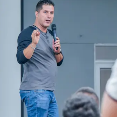
ultades