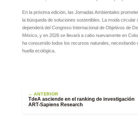
En la próxima edición, las Jornadas Ambientales promete
la búsqueda de soluciones sostenibles. La moda circular s
dependerá del Congreso Internacional de Objetivos de Des
México, y en 2026 se llevará a cabo nuevamente en Colo
ha consumido todos los recursos naturales, necesitando c
huella ecológica.
← ANTERIOR
TdeA asciende en el ranking de investigación
ART-Sapiens Research