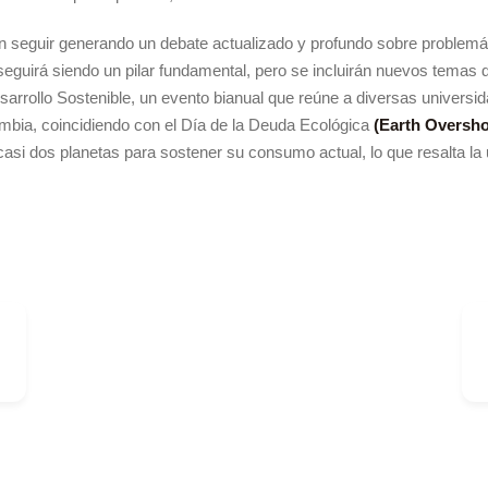
n seguir generando un debate actualizado y profundo sobre problem
eguirá siendo un pilar fundamental, pero se incluirán nuevos temas d
arrollo Sostenible, un evento bianual que reúne a diversas universi
mbia, coincidiendo con el Día de la Deuda Ecológica
(Earth Oversho
asi dos planetas para sostener su consumo actual, lo que resalta la 