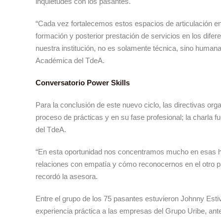
inquietudes con los pasantes.
“Cada vez fortalecemos estos espacios de articulación ent
formación y posterior prestación de servicios en los dife
nuestra institución, no es solamente técnica, sino humana
Académica del TdeA.
Conversatorio
Power Skills
Para la conclusión de este nuevo ciclo, las directivas or
proceso de prácticas y en su fase profesional; la charla
del TdeA.
“En esta oportunidad nos concentramos mucho en esas ha
relaciones con empatía y cómo reconocernos en el otro pa
recordó la asesora.
Entre el grupo de los 75 pasantes estuvieron Johnny Estiv
experiencia práctica a las empresas del Grupo Uribe, an