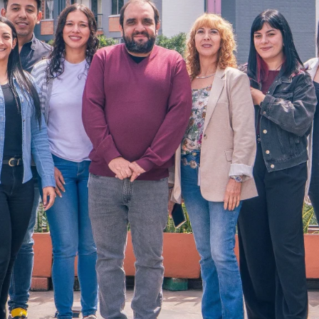
ultades