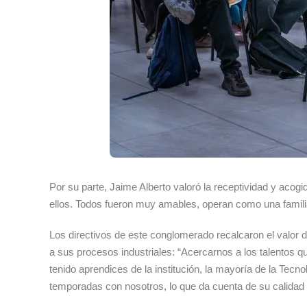
Por su parte, Jaime Alberto valoró la receptividad y aco
ellos. Todos fueron muy amables, operan como una familia
Los directivos de este conglomerado recalcaron el valor
a sus procesos industriales: “Acercarnos a los talentos
tenido aprendices de la institución, la mayoría de la Tec
temporadas con nosotros, lo que da cuenta de su calidad