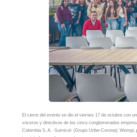
El cierre del evento se dio el viernes 17 de octubre con
voceros y directivos de los cinco conglomerados empresar
Colombia S. A. -Sumicol- (Grupo Uribe-Corona); Wompi, 