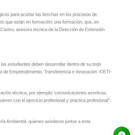
égicos para acortar las brechas en los procesos de
ales que están en formación; una formación, que, en
z Castro, asesora técnica de la Dirección de Extensión
 los estudiantes deben desarrollar dentro de su todo
tro de Emprendimiento, Transferencia e Innovación -CETI-
ción técnica, por ejemplo: comunicaciones asertivas,
en con el ejercicio profesional y práctica profesional”,
ía Ambiental, quienes asistieron juntos a esta