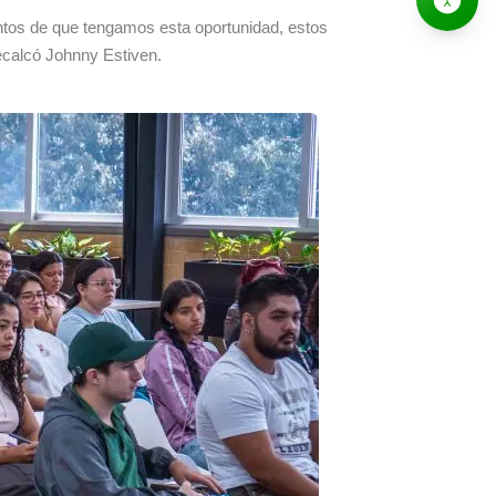
ntos de que tengamos esta oportunidad, estos
ecalcó Johnny Estiven.