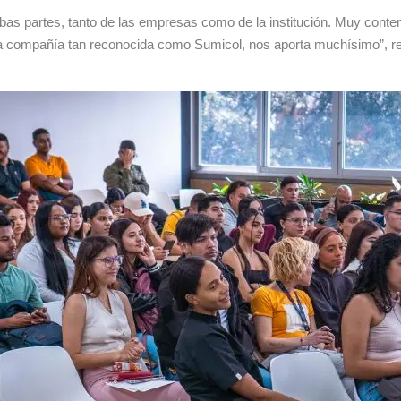
bas partes, tanto de las empresas como de la institución. Muy conte
na compañía tan reconocida como Sumicol, nos aporta muchísimo”, r