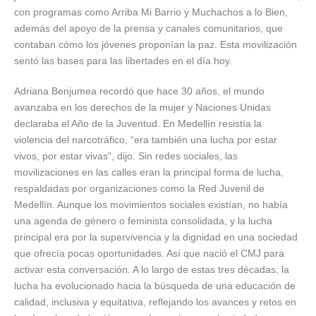
con programas como Arriba Mi Barrio y Muchachos a lo Bien,
además del apoyo de la prensa y canales comunitarios, que
contaban cómo los jóvenes proponían la paz. Esta movilización
sentó las bases para las libertades en el día hoy.
Adriana Benjumea recordó que hace 30 años, el mundo
avanzaba en los derechos de la mujer y Naciones Unidas
declaraba el Año de la Juventud. En Medellín resistía la
violencia del narcotráfico, “era también una lucha por estar
vivos, por estar vivas”, dijo. Sin redes sociales, las
movilizaciones en las calles eran la principal forma de lucha,
respaldadas por organizaciones como la Red Juvenil de
Medellín. Aunque los movimientos sociales existían, no había
una agenda de género o feminista consolidada, y la lucha
principal era por la supervivencia y la dignidad en una sociedad
que ofrecía pocas oportunidades. Así que nació el CMJ para
activar esta conversación. A lo largo de estas tres décadas, la
lucha ha evolucionado hacia la búsqueda de una educación de
calidad, inclusiva y equitativa, reflejando los avances y retos en