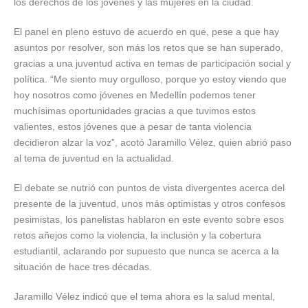
los derechos de los jóvenes y las mujeres en la ciudad.
El panel en pleno estuvo de acuerdo en que, pese a que hay
asuntos por resolver, son más los retos que se han superado,
gracias a una juventud activa en temas de participación social y
política. “Me siento muy orgulloso, porque yo estoy viendo que
hoy nosotros como jóvenes en Medellín podemos tener
muchísimas oportunidades gracias a que tuvimos estos
valientes, estos jóvenes que a pesar de tanta violencia
decidieron alzar la voz”, acotó Jaramillo Vélez, quien abrió paso
al tema de juventud en la actualidad.
El debate se nutrió con puntos de vista divergentes acerca del
presente de la juventud, unos más optimistas y otros confesos
pesimistas, los panelistas hablaron en este evento sobre esos
retos añejos como la violencia, la inclusión y la cobertura
estudiantil, aclarando por supuesto que nunca se acerca a la
situación de hace tres décadas.
Jaramillo Vélez indicó que el tema ahora es la salud mental,