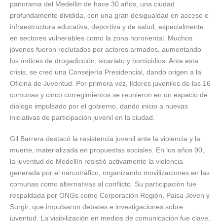
panorama del Medellín de hace 30 años, una ciudad
profundamente dividida, con una gran desigualdad en acceso e
infraestructura educativa, deportiva y de salud, especialmente
en sectores vulnerables como la zona nororiental. Muchos
jóvenes fueron reclutados por actores armados, aumentando
los índices de drogadicción, sicariato y homicidios. Ante esta
crisis, se creó una Consejería Presidencial, dando origen a la
Oficina de Juventud. Por primera vez, líderes juveniles de las 16
comunas y cinco corregimientos se reunieron en un espacio de
diálogo impulsado por el gobierno, dando inicio a nuevas
iniciativas de participación juvenil en la ciudad.
Gil Barrera destacó la resistencia juvenil ante la violencia y la
muerte, materializada en propuestas sociales. En los años 90,
la juventud de Medellín resistió activamente la violencia
generada por el narcotráfico, organizando movilizaciones en las
comunas como alternativas al conflicto. Su participación fue
respaldada por ONGs como Corporación Región, Paisa Joven y
Surgir, que impulsaron debates e investigaciones sobre
juventud. La visibilización en medios de comunicación fue clave,