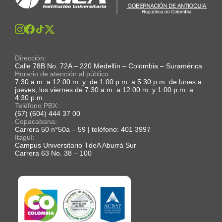
Dirección:
Calle 78B No. 72A – 220 Medellín – Colombia – Suramérica
Horario de atención al público
7:30 a.m. a 12:00 m. y de 1:00 p.m. a 5:30 p.m. de lunes a
jueves, los viernes de 7:30 a.m. a 12:00 m. y 1:00 p.m. a
4:30 p.m.
Teléfono PBX:
(57) (604) 444 37 00
Copacabana:
Carrera 50 n°50a – 59 | teléfono: 401 3997
Itaguí:
Campus Universitario TdeA Aburrá Sur
Carrera 63 No. 38 – 100