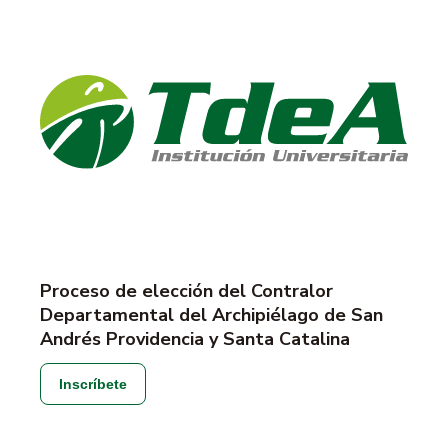
Proceso de elección del Contralor
Departamental del Archipiélago de San
Andrés Providencia y Santa Catalina
Inscríbete