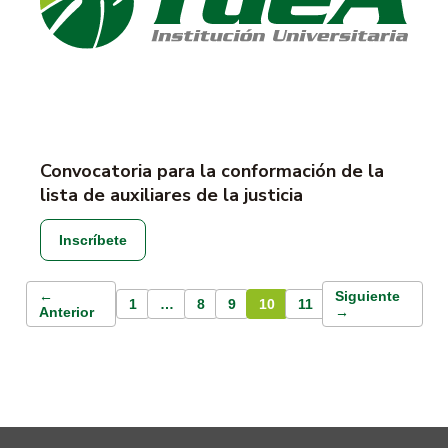
Convocatoria para la conformación de la
lista de auxiliares de la justicia
Inscríbete
←
Siguiente
1
…
8
9
10
11
Anterior
→