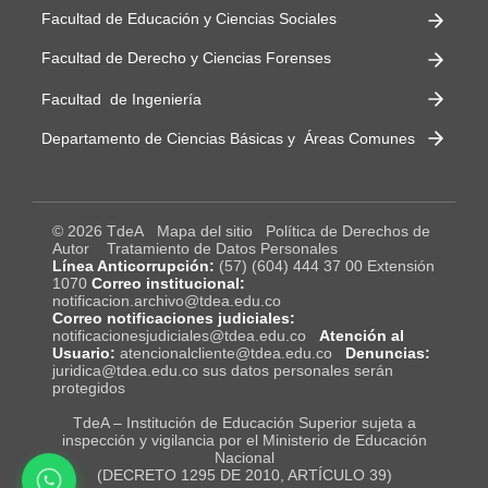
Facultad de Educación y Ciencias Sociales
Facultad de Derecho y Ciencias Forenses
Facultad de Ingeniería
Departamento de Ciencias Básicas y Áreas Comunes
© 2026 TdeA
Mapa del sitio
Política de Derechos de
Autor
Tratamiento de Datos Personales
Línea Anticorrupción:
(57) (604) 444 37 00 Extensión
1070
Correo institucional:
notificacion.archivo@tdea.edu.co
Correo notificaciones judiciales:
notificacionesjudiciales@tdea.edu.co
Atención al
Usuario:
atencionalcliente@tdea.edu.co
Denuncias:
juridica@tdea.edu.co sus datos personales serán
protegidos
TdeA – Institución de Educación Superior sujeta a
inspección y vigilancia por el Ministerio de Educación
Nacional
(DECRETO 1295 DE 2010, ARTÍCULO 39)