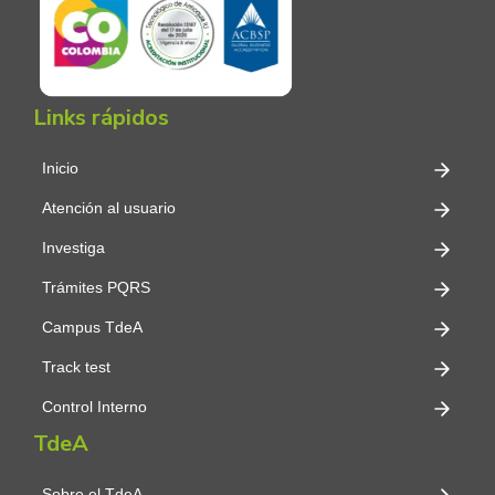
Links rápidos
Inicio
Atención al usuario
Investiga
Trámites PQRS
Campus TdeA
Track test
Control Interno
TdeA
Sobre el TdeA