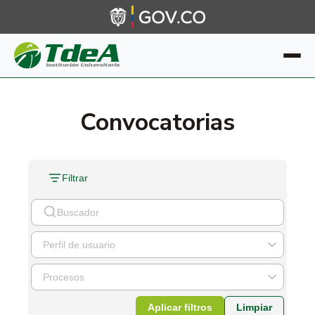
Convocatorias
Filtrar
Aplicar filtros
Limpiar