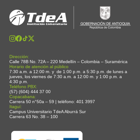
Dirección:
Calle 78B No. 72A – 220 Medellín – Colombia – Suramérica
Horario de atención al público
7:30 a.m. a 12:00 m. y de 1:00 p.m. a 5:30 p.m. de lunes a
jueves, los viernes de 7:30 a.m. a 12:00 m. y 1:00 p.m. a
4:30 p.m.
Teléfono PBX:
(57) (604) 444 37 00
Copacabana:
Carrera 50 n°50a – 59 | teléfono: 401 3997
Itaguí:
Campus Universitario TdeA Aburrá Sur
Carrera 63 No. 38 – 100