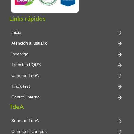
Links rápidos
Inicio
Atención al usuario
Investiga
Trámites PQRS
Campus TdeA
Track test
Control Interno
TdeA
Sobre el TdeA
Conoce el campus