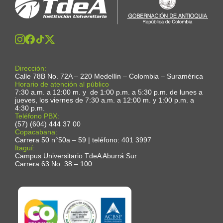
Dirección:
Calle 78B No. 72A – 220 Medellín – Colombia – Suramérica
Horario de atención al público
7:30 a.m. a 12:00 m. y de 1:00 p.m. a 5:30 p.m. de lunes a
jueves, los viernes de 7:30 a.m. a 12:00 m. y 1:00 p.m. a
4:30 p.m.
Teléfono PBX:
(57) (604) 444 37 00
Copacabana:
Carrera 50 n°50a – 59 | teléfono: 401 3997
Itaguí:
Campus Universitario TdeA Aburrá Sur
Carrera 63 No. 38 – 100