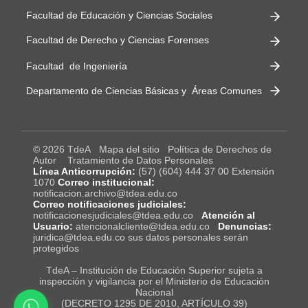
Facultad de Educación y Ciencias Sociales
Facultad de Derecho y Ciencias Forenses
Facultad de Ingeniería
Departamento de Ciencias Básicas y Áreas Comunes
© 2026 TdeA
Mapa del sitio
Política de Derechos de
Autor
Tratamiento de Datos Personales
Línea Anticorrupción:
(57) (604) 444 37 00 Extensión
1070
Correo institucional:
notificacion.archivo@tdea.edu.co
Correo notificaciones judiciales:
notificacionesjudiciales@tdea.edu.co
Atención al
Usuario:
atencionalcliente@tdea.edu.co
Denuncias:
juridica@tdea.edu.co sus datos personales serán
protegidos
TdeA – Institución de Educación Superior sujeta a
inspección y vigilancia por el Ministerio de Educación
Nacional
(DECRETO 1295 DE 2010, ARTÍCULO 39)