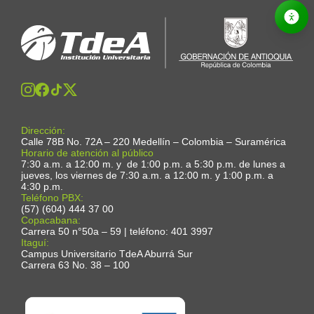
Dirección:
Calle 78B No. 72A – 220 Medellín – Colombia – Suramérica
Horario de atención al público
7:30 a.m. a 12:00 m. y de 1:00 p.m. a 5:30 p.m. de lunes a
jueves, los viernes de 7:30 a.m. a 12:00 m. y 1:00 p.m. a
4:30 p.m.
Teléfono PBX:
(57) (604) 444 37 00
Copacabana:
Carrera 50 n°50a – 59 | teléfono: 401 3997
Itaguí:
Campus Universitario TdeA Aburrá Sur
Carrera 63 No. 38 – 100