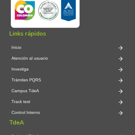
Links rápidos
Inicio
Atención al usuario
Investiga
Trámites PQRS
Campus TdeA
Track test
Control Interno
TdeA