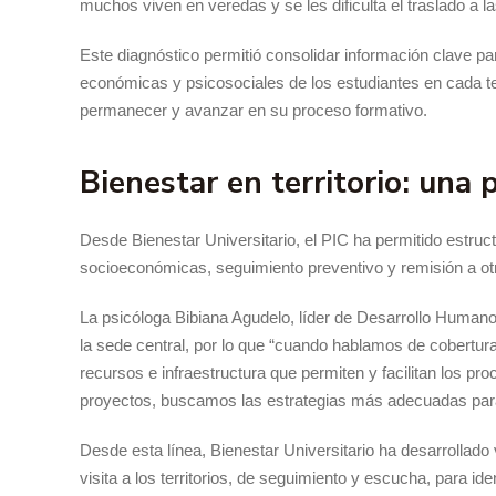
muchos viven en veredas y se les dificulta el traslado a 
Este diagnóstico permitió consolidar información clave par
económicas y psicosociales de los estudiantes en cada ter
permanecer y avanzar en su proceso formativo.
Bienestar en territorio: una
Desde Bienestar Universitario, el PIC ha permitido estruct
socioeconómicas, seguimiento preventivo y remisión a o
La psicóloga Bibiana Agudelo, líder de Desarrollo Humano, 
la sede central, por lo que “cuando hablamos de cobertur
recursos e infraestructura que permiten y facilitan los pro
proyectos, buscamos las estrategias más adecuadas para 
Desde esta línea, Bienestar Universitario ha desarrollad
visita a los territorios, de seguimiento y escucha, para id