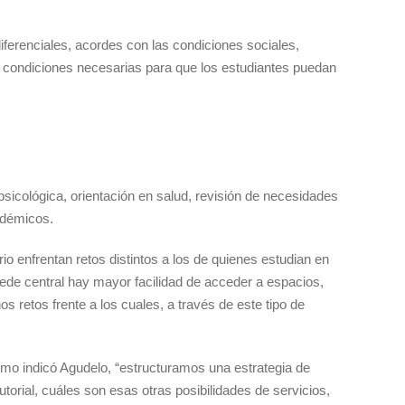
diferenciales, acordes con las condiciones sociales,
las condiciones necesarias para que los estudiantes puedan
psicológica, orientación en salud, revisión de necesidades
adémicos.
io enfrentan retos distintos a los de quienes estudian en
sede central hay mayor facilidad de acceder a espacios,
os retos frente a los cuales, a través de este tipo de
omo indicó Agudelo, “estructuramos una estrategia de
utorial, cuáles son esas otras posibilidades de servicios,