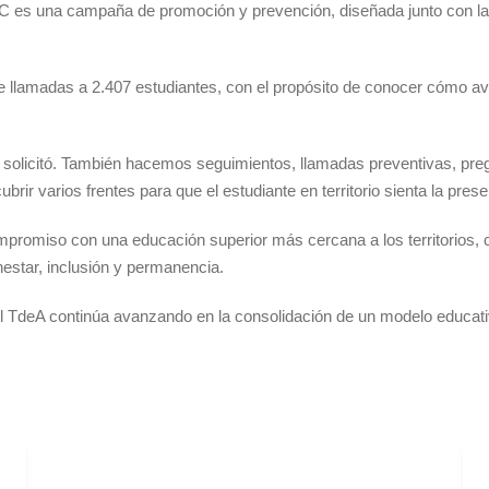
C es una campaña de promoción y prevención, diseñada junto con la D
e llamadas a 2.407 estudiantes, con el propósito de conocer cómo avan
a solicitó. También hacemos seguimientos, llamadas preventivas, pre
brir varios frentes para que el estudiante en territorio sienta la pre
ompromiso con una educación superior más cercana a los territorios, 
nestar, inclusión y permanencia.
el TdeA continúa avanzando en la consolidación de un modelo educativ