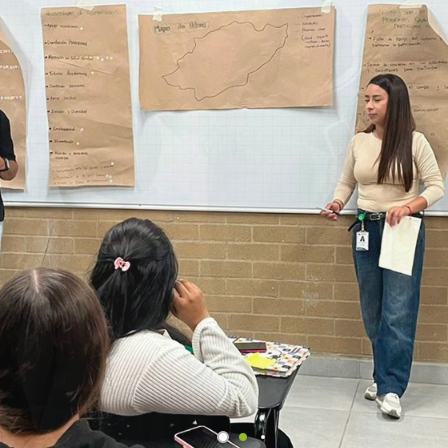
ultades