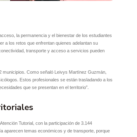
 acceso, la permanencia y el bienestar de los estudiantes
der a los retos que enfrentan quienes adelantan su
conectividad, transporte y acceso a servicios pueden
 72 municipios. Como señaló Leivys Martínez Guzmán,
icólogos. Estos profesionales se están trasladando a los
cesidades que se presentan en el territorio”.
itoriales
tención Tutorial, con la participación de 3.144
oría aparecen temas económicos y de transporte, porque