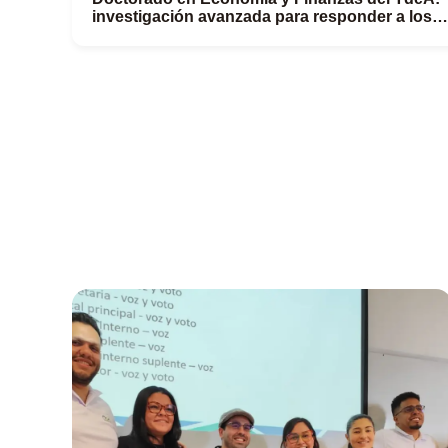
investigación avanzada para responder a los
retos económicos y financieros del territorio