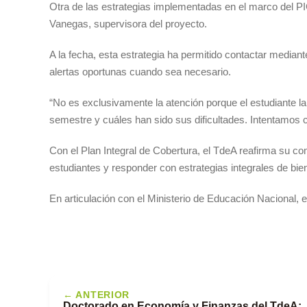
Otra de las estrategias implementadas en el marco del PI
Vanegas, supervisora del proyecto.
A la fecha, esta estrategia ha permitido contactar mediant
alertas oportunas cuando sea necesario.
“No es exclusivamente la atención porque el estudiante l
semestre y cuáles han sido sus dificultades. Intentamos cu
Con el Plan Integral de Cobertura, el TdeA reafirma su c
estudiantes y responder con estrategias integrales de bie
En articulación con el Ministerio de Educación Nacional, 
← ANTERIOR
Doctorado en Economía y Finanzas del TdeA: