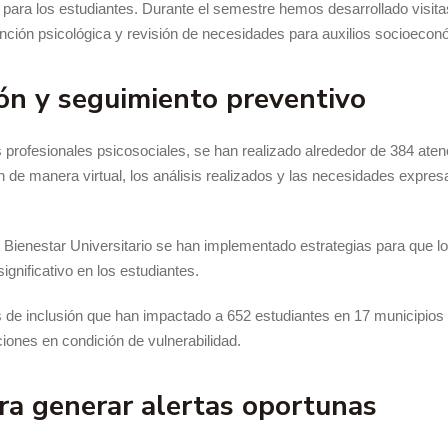
ara los estudiantes. Durante el semestre hemos desarrollado visitas
ión psicológica y revisión de necesidades para auxilios socioecon
ión y seguimiento preventivo
profesionales psicosociales, se han realizado alrededor de 384 atenc
on de manera virtual, los análisis realizados y las necesidades expre
Bienestar Universitario se han implementado estrategias para que los
gnificativo en los estudiantes.
de inclusión que han impactado a 652 estudiantes en 17 municipios 
aciones en condición de vulnerabilidad.
ra generar alertas oportunas