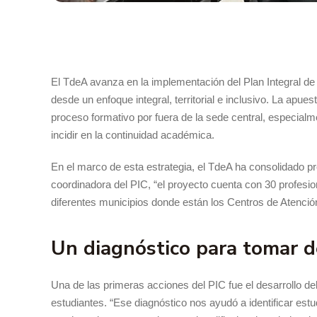
El TdeA avanza en la implementación del Plan Integral de C
desde un enfoque integral, territorial e inclusivo. La apu
proceso formativo por fuera de la sede central, especial
incidir en la continuidad académica.
En el marco de esta estrategia, el TdeA ha consolidado
coordinadora del PIC, “el proyecto cuenta con 30 profesio
diferentes municipios donde están los Centros de Atención
Un diagnóstico para tomar de
Una de las primeras acciones del PIC fue el desarrollo del
estudiantes. “Ese diagnóstico nos ayudó a identificar e