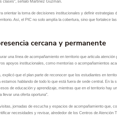
las clases”, señaló Martínez Guzmán.
a orientar la toma de decisiones institucionales y definir estrategias 
ritorio. Así, el PIC no solo amplía la cobertura, sino que fortalece 
 presencia cercana y permanente
urar una línea de acompañamiento en territorio que articula atención 
tros apoyos institucionales, como mentorías o acompañamientos ac
explicó que el plan parte de reconocer que los estudiantes en territor
a estamos hablando de todo lo que está fuera de sede central. En la 
cesos de educación y aprendizaje, mientras que en el territorio hay un
llevar una oferta oportuna”.
o visitas, jornadas de escucha y espacios de acompañamiento que, c
entificar necesidades y revisar, alrededor de los Centros de Atención T