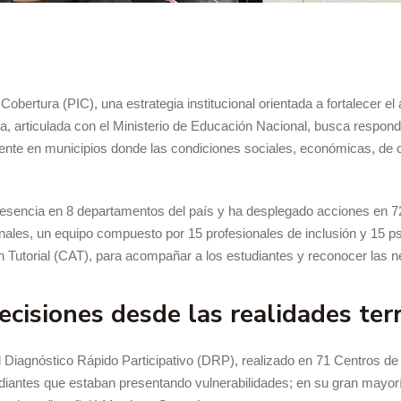
obertura (PIC), una estrategia institucional orientada a fortalecer el
esta, articulada con el Ministerio de Educación Nacional, busca respon
mente en municipios donde las condiciones sociales, económicas, de 
 presencia en 8 departamentos del país y ha desplegado acciones en
nales, un equipo compuesto por 15 profesionales de inclusión y 15 ps
 Tutorial (CAT), para acompañar a los estudiantes y reconocer las ne
cisiones desde las realidades terr
 Diagnóstico Rápido Participativo (DRP), realizado en 71 Centros de A
studiantes que estaban presentando vulnerabilidades; en su gran may