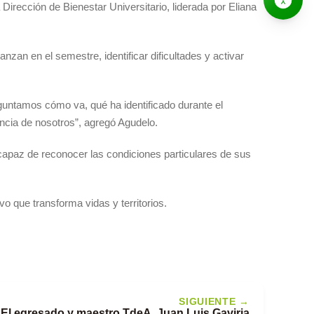
irección de Bienestar Universitario, liderada por Eliana
zan en el semestre, identificar dificultades y activar
guntamos cómo va, qué ha identificado durante el
sencia de nosotros”, agregó Agudelo.
capaz de reconocer las condiciones particulares de sus
o que transforma vidas y territorios.
SIGUIENTE →
El egresado y maestro TdeA, Juan Luis Gaviria