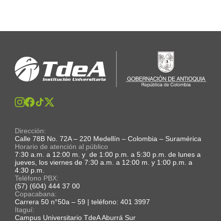
Dirección:
Calle 78B No. 72A – 220 Medellín – Colombia – Suramérica
Horario de atención al público
7:30 a.m. a 12:00 m. y de 1:00 p.m. a 5:30 p.m. de lunes a
jueves, los viernes de 7:30 a.m. a 12:00 m. y 1:00 p.m. a
4:30 p.m.
Teléfono PBX:
(57) (604) 444 37 00
Copacabana:
Carrera 50 n°50a – 59 | teléfono: 401 3997
Itaguí:
Campus Universitario TdeA Aburrá Sur