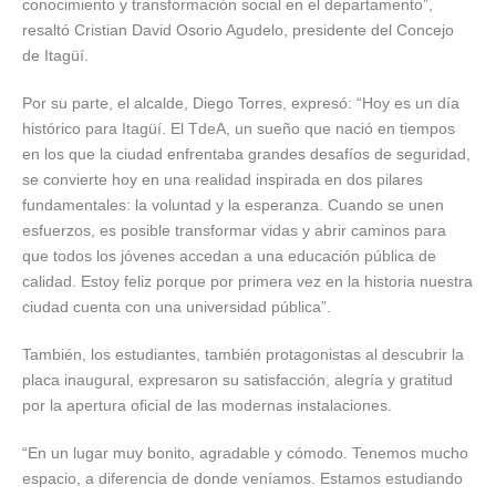
conocimiento y transformación social en el departamento”,
resaltó Cristian David Osorio Agudelo, presidente del Concejo
de Itagüí.
Por su parte, el alcalde, Diego Torres, expresó: “Hoy es un día
histórico para Itagüí. El TdeA, un sueño que nació en tiempos
en los que la ciudad enfrentaba grandes desafíos de seguridad,
se convierte hoy en una realidad inspirada en dos pilares
fundamentales: la voluntad y la esperanza. Cuando se unen
esfuerzos, es posible transformar vidas y abrir caminos para
que todos los jóvenes accedan a una educación pública de
calidad. Estoy feliz porque por primera vez en la historia nuestra
ciudad cuenta con una universidad pública”.
También, los estudiantes, también protagonistas al descubrir la
placa inaugural, expresaron su satisfacción, alegría y gratitud
por la apertura oficial de las modernas instalaciones.
“En un lugar muy bonito, agradable y cómodo. Tenemos mucho
espacio, a diferencia de donde veníamos. Estamos estudiando