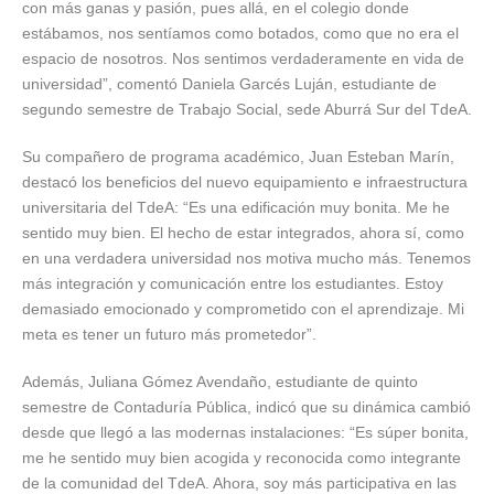
con más ganas y pasión, pues allá, en el colegio donde
estábamos, nos sentíamos como botados, como que no era el
espacio de nosotros. Nos sentimos verdaderamente en vida de
universidad”, comentó Daniela Garcés Luján, estudiante de
segundo semestre de Trabajo Social, sede Aburrá Sur del TdeA.
Su compañero de programa académico, Juan Esteban Marín,
destacó los beneficios del nuevo equipamiento e infraestructura
universitaria del TdeA: “Es una edificación muy bonita. Me he
sentido muy bien. El hecho de estar integrados, ahora sí, como
en una verdadera universidad nos motiva mucho más. Tenemos
más integración y comunicación entre los estudiantes. Estoy
demasiado emocionado y comprometido con el aprendizaje. Mi
meta es tener un futuro más prometedor”.
Además, Juliana Gómez Avendaño, estudiante de quinto
semestre de Contaduría Pública, indicó que su dinámica cambió
desde que llegó a las modernas instalaciones: “Es súper bonita,
me he sentido muy bien acogida y reconocida como integrante
de la comunidad del TdeA. Ahora, soy más participativa en las