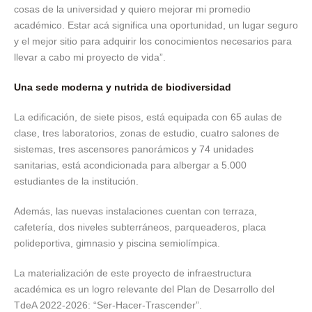
cosas de la universidad y quiero mejorar mi promedio
académico. Estar acá significa una oportunidad, un lugar seguro
y el mejor sitio para adquirir los conocimientos necesarios para
llevar a cabo mi proyecto de vida”.
Una sede moderna y nutrida de biodiversidad
La edificación, de siete pisos, está equipada con 65 aulas de
clase, tres laboratorios, zonas de estudio, cuatro salones de
sistemas, tres ascensores panorámicos y 74 unidades
sanitarias, está acondicionada para albergar a 5.000
estudiantes de la institución.
Además, las nuevas instalaciones cuentan con terraza,
cafetería, dos niveles subterráneos, parqueaderos, placa
polideportiva, gimnasio y piscina semiolímpica.
La materialización de este proyecto de infraestructura
académica es un logro relevante del Plan de Desarrollo del
TdeA 2022-2026: “Ser-Hacer-Trascender”.