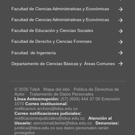
Facultad de Ciencias Administrativas y Económicas
Facultad de Ciencias Administrativas y Económicas
Facultad de Educación y Ciencias Sociales
Facultad de Derecho y Ciencias Forenses
Facultad de Ingeniería
Departamento de Ciencias Básicas y Áreas Comunes
© 2026 TdeA
Mapa del sitio
Política de Derechos de
Autor
Tratamiento de Datos Personales
Línea Anticorrupción:
(57) (604) 444 37 00 Extensión
1070
Correo institucional:
notificacion.archivo@tdea.edu.co
Correo notificaciones judiciales:
notificacionesjudiciales@tdea.edu.co
Atención al
Usuario:
atencionalcliente@tdea.edu.co
Denuncias:
juridica@tdea.edu.co sus datos personales serán
protegidos