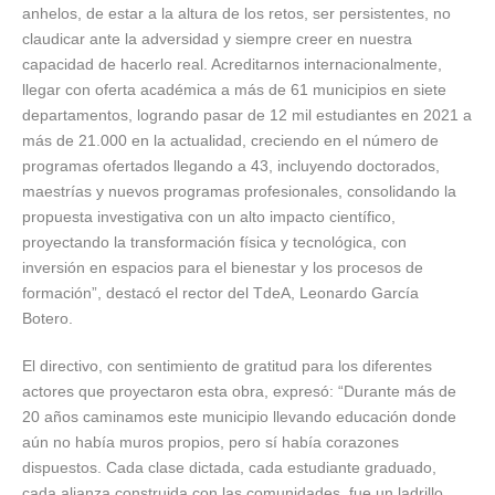
anhelos, de estar a la altura de los retos, ser persistentes, no
claudicar ante la adversidad y siempre creer en nuestra
capacidad de hacerlo real. Acreditarnos internacionalmente,
llegar con oferta académica a más de 61 municipios en siete
departamentos, logrando pasar de 12 mil estudiantes en 2021 a
más de 21.000 en la actualidad, creciendo en el número de
programas ofertados llegando a 43, incluyendo doctorados,
maestrías y nuevos programas profesionales, consolidando la
propuesta investigativa con un alto impacto científico,
proyectando la transformación física y tecnológica, con
inversión en espacios para el bienestar y los procesos de
formación”, destacó el rector del TdeA, Leonardo García
Botero.
El directivo, con sentimiento de gratitud para los diferentes
actores que proyectaron esta obra, expresó: “Durante más de
20 años caminamos este municipio llevando educación donde
aún no había muros propios, pero sí había corazones
dispuestos. Cada clase dictada, cada estudiante graduado,
cada alianza construida con las comunidades, fue un ladrillo