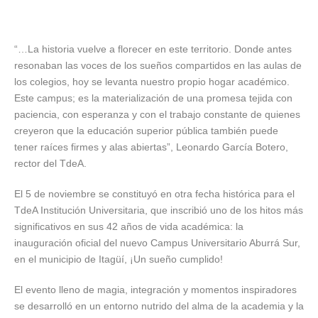
“…La historia vuelve a florecer en este territorio. Donde antes
resonaban las voces de los sueños compartidos en las aulas de
los colegios, hoy se levanta nuestro propio hogar académico.
Este campus; es la materialización de una promesa tejida con
paciencia, con esperanza y con el trabajo constante de quienes
creyeron que la educación superior pública también puede
tener raíces firmes y alas abiertas”, Leonardo García Botero,
rector del TdeA.
El 5 de noviembre se constituyó en otra fecha histórica para el
TdeA Institución Universitaria, que inscribió uno de los hitos más
significativos en sus 42 años de vida académica: la
inauguración oficial del nuevo Campus Universitario Aburrá Sur,
en el municipio de Itagüí, ¡Un sueño cumplido!
El evento lleno de magia, integración y momentos inspiradores
se desarrolló en un entorno nutrido del alma de la academia y la