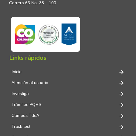
Carrera 63 No. 38 – 100
Links rápidos
Inicio
Atención al usuario
Investiga
Trámites PQRS
Campus TdeA
Track test