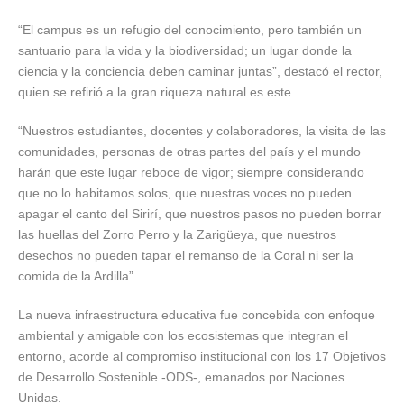
“El campus es un refugio del conocimiento, pero también un
santuario para la vida y la biodiversidad; un lugar donde la
ciencia y la conciencia deben caminar juntas”, destacó el rector,
quien se refirió a la gran riqueza natural es este.
“Nuestros estudiantes, docentes y colaboradores, la visita de las
comunidades, personas de otras partes del país y el mundo
harán que este lugar reboce de vigor; siempre considerando
que no lo habitamos solos, que nuestras voces no pueden
apagar el canto del Sirirí, que nuestros pasos no pueden borrar
las huellas del Zorro Perro y la Zarigüeya, que nuestros
desechos no pueden tapar el remanso de la Coral ni ser la
comida de la Ardilla”.
La nueva infraestructura educativa fue concebida con enfoque
ambiental y amigable con los ecosistemas que integran el
entorno, acorde al compromiso institucional con los 17 Objetivos
de Desarrollo Sostenible -ODS-, emanados por Naciones
Unidas.