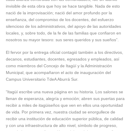
invisible de esta obra que hoy se hace tangible. Nada de esto
nació de la improvisación; nació del amor profundo por la
enseñanza, del compromiso de los docentes, del esfuerzo
silencioso de los administrativos, del apoyo de las autoridades
locales, y, sobre todo, de la fe de las familias que confiaron en
nosotros su mayor tesoro: sus seres queridos y sus sueños”.
El fervor por la entrega oficial contagió también a los directivos,
decanos, estudiantes, docentes, egresados y empleados, así
como miembros del Concejo de Itagüí y la Administración
Municipal, que acompañaron el acto de inauguración del
Campus Universitario TdeA Aburrá Sur.
“Itagüí escribe una nueva página en su historia. Los salones se
llenan de esperanza, alegría y emoción; abren sus puertas para
recibir a miles de itagüiseños que ven en ellos una oportunidad
de vida. Por primera vez, nuestra ciudad se enorgullece de
recibir una institución de educación superior pública, de calidad
y con una infraestructura de alto nivel, símbolo de progreso,