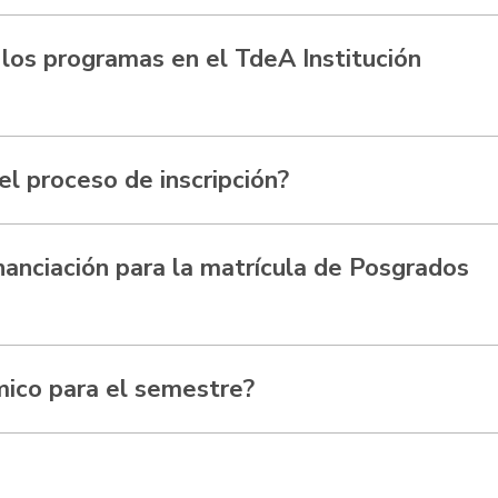
 los programas en el TdeA Institución
l proceso de inscripción?
inanciación para la matrícula de Posgrados
mico para el semestre?