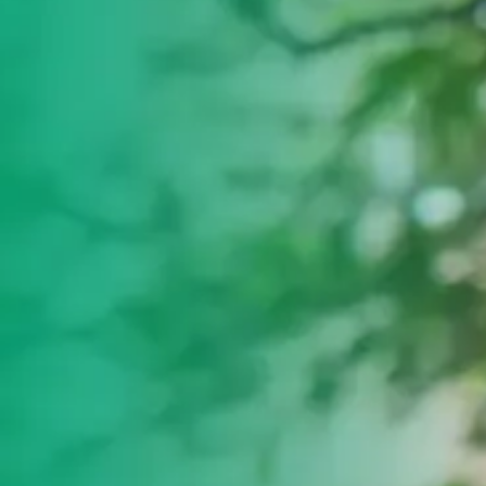
ultades