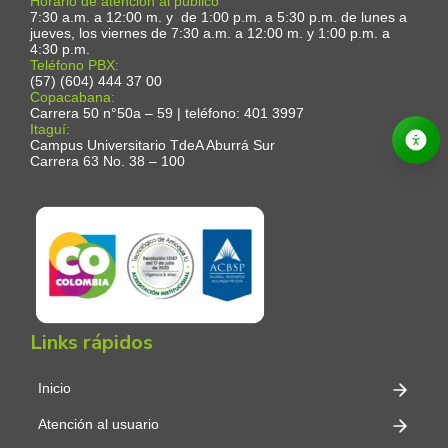
Horario de atención al público
7:30 a.m. a 12:00 m. y de 1:00 p.m. a 5:30 p.m. de lunes a
jueves, los viernes de 7:30 a.m. a 12:00 m. y 1:00 p.m. a
4:30 p.m.
Teléfono PBX:
(57) (604) 444 37 00
Copacabana:
Carrera 50 n°50a – 59 | teléfono: 401 3997
Itaguí:
Campus Universitario TdeA Aburrá Sur
Carrera 63 No. 38 – 100
Links rápidos
Inicio
Atención al usuario