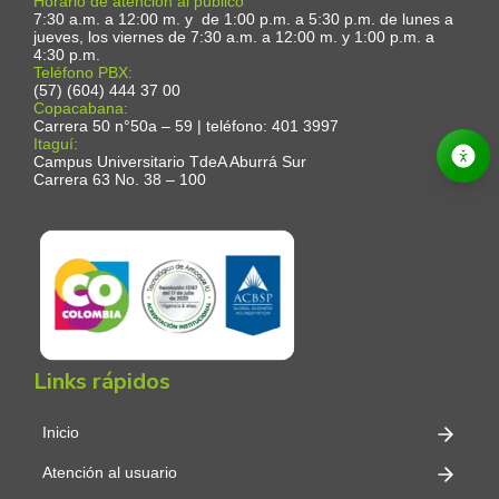
Horario de atención al público
7:30 a.m. a 12:00 m. y de 1:00 p.m. a 5:30 p.m. de lunes a
jueves, los viernes de 7:30 a.m. a 12:00 m. y 1:00 p.m. a
4:30 p.m.
Teléfono PBX:
(57) (604) 444 37 00
Copacabana:
Carrera 50 n°50a – 59 | teléfono: 401 3997
Itaguí:
Campus Universitario TdeA Aburrá Sur
Carrera 63 No. 38 – 100
Links rápidos
Inicio
Atención al usuario